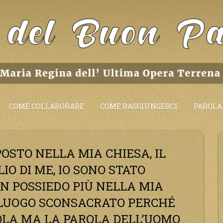
COME COLLABORARE
COME RAGGIUNGERCI
PAROLA 
OSTO NELLA MIA CHIESA, IL
O DI ME, IO SONO STATO
ON POSSIEDO PIÙ NELLA MIA
 LUOGO SCONSACRATO PERCHÉ
OLA MA LA PAROLA DELL’UOMO