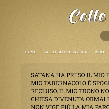
Salta
al
Contenuto
HOME
GALLERIA FOTOGRAFICA
VIDEO
SATANA HA PRESO IL MIO P
MIO TABERNACOLO È SPOGLI
RECLUSO, IL MIO TRONO N
CHIESA DIVENUTA ORMAI
NON VIGE PIÙ LA MIA PAR