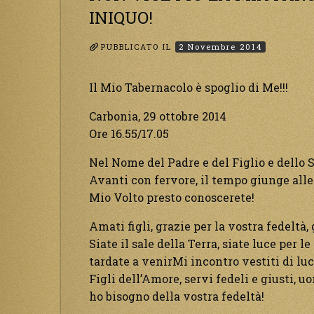
INIQUO!
PUBBLICATO IL
2 Novembre 2014
Il Mio Tabernacolo è spoglio di Me!!!
Carbonia, 29 ottobre 2014
Ore 16.55/17.05
Nel Nome del Padre e del Figlio e dello S
Avanti con fervore, il tempo giunge alle
Mio Volto presto conoscerete!
Amati figli, grazie per la vostra fedeltà,
Siate il sale della Terra, siate luce per
tardate a venirMi incontro vestiti di luc
Figli dell’Amore, servi fedeli e giusti, u
ho bisogno della vostra fedeltà!