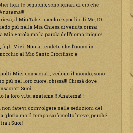
iei figli lo seguono, sono ignari di ciò che
 Anatema!!!
iesa, il Mio Tabernacolo è spoglio di Me, IO
siedo più nella Mia Chiesa divenuta ormai
a Mia Parola ma la parola dell’uomo iniquo!
, figli Miei. Non attendete che l’uomo in
inocchio al Mio Santo Crocifisso e
molti Miei consacrati, vedono il mondo, sono
 più nel loro cuore, chissa!!! Chissà dove
onsacrati Suoi!
 la loro vita: anatema!!! Anatema!!!
ti, non fatevi coinvolgere nelle seduzioni del
ua gloria ma il tempo sarà molto breve, perché
tra i Suoi!