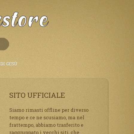
DI GESÙ
SITO UFFICIALE
Siamo rimasti offline per diverso
tempo e ce ne scusiamo, ma nel
frattempo, abbiamo trasferito e
raggruppato i vecchi siti, che