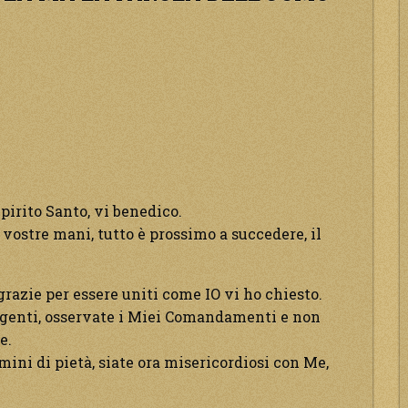
pirito Santo, vi benedico.
 vostre mani, tutto è prossimo a succedere, il
 grazie per essere uniti come IO vi ho chiesto.
 le genti, osservate i Miei Comandamenti e non
e.
omini di pietà, siate ora misericordiosi con Me,