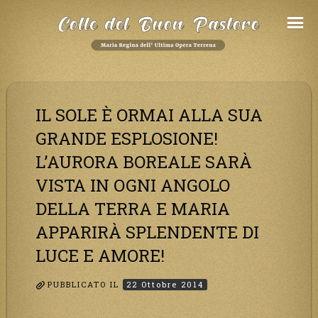
Salta
al
Contenuto
IL SOLE È ORMAI ALLA SUA
GRANDE ESPLOSIONE!
L’AURORA BOREALE SARÀ
VISTA IN OGNI ANGOLO
DELLA TERRA E MARIA
APPARIRÀ SPLENDENTE DI
LUCE E AMORE!
PUBBLICATO IL
22 Ottobre 2014