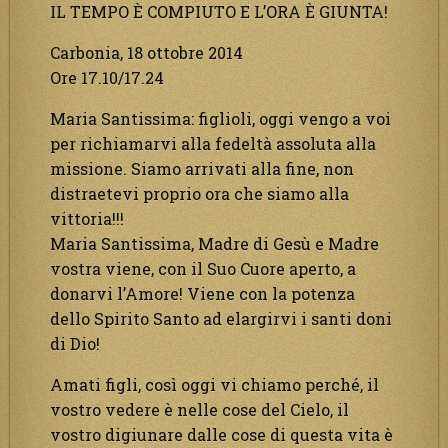
IL TEMPO È COMPIUTO E L’ORA È GIUNTA!
Carbonia, 18 ottobre 2014
Ore 17.10/17.24
Maria Santissima: figlioli, oggi vengo a voi
per richiamarvi alla fedeltà assoluta alla
missione. Siamo arrivati alla fine, non
distraetevi proprio ora che siamo alla
vittoria!!!
Maria Santissima, Madre di Gesù e Madre
vostra viene, con il Suo Cuore aperto, a
donarvi l’Amore! Viene con la potenza
dello Spirito Santo ad elargirvi i santi doni
di Dio!
Amati figli, così oggi vi chiamo perché, il
vostro vedere è nelle cose del Cielo, il
vostro digiunare dalle cose di questa vita è