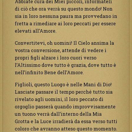
Abbiate cura dei Miei piccoli, informateli
di ciò che ora verrà su questo mondo! Non
sia in loro nessuna paura ma provvedano in
fretta a rimediare ai loro peccati per essere
elevati all’Amore.
Convertitevi, oh uomini! Il Cielo ansima la
vostra conversione, attende di vedere i
propri figli alzare i loro cuori verso
l’Altissimo dove tutto è grazia, dove tutto è
nell’infinito Bene dell’Amore.
Figlioli, questo Luogo è nelle Mani di Dio!
Lasciate passare il tempo perché tutto sia
rivelato agli uomini, il loro peccato di
orgoglio passerà quando improvvisamente
un tuono verrà dall’interno della Mia
Grotta e la Luce irradierà da essa verso tutti
coloro che avranno atteso questo momento.