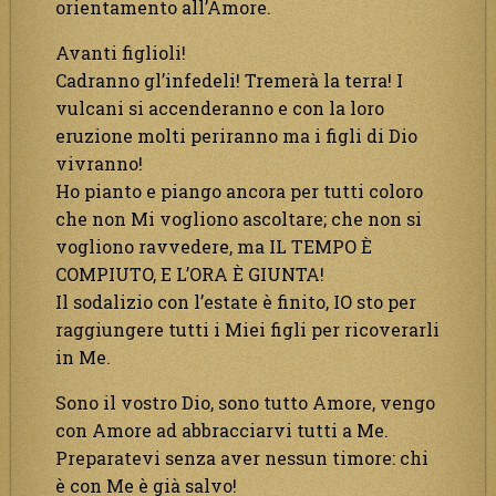
orientamento all’Amore.
Avanti figlioli!
Cadranno gl’infedeli! Tremerà la terra! I
vulcani si accenderanno e con la loro
eruzione molti periranno ma i figli di Dio
vivranno!
Ho pianto e piango ancora per tutti coloro
che non Mi vogliono ascoltare; che non si
vogliono ravvedere, ma IL TEMPO È
COMPIUTO, E L’ORA È GIUNTA!
Il sodalizio con l’estate è finito, IO sto per
raggiungere tutti i Miei figli per ricoverarli
in Me.
Sono il vostro Dio, sono tutto Amore, vengo
con Amore ad abbracciarvi tutti a Me.
Preparatevi senza aver nessun timore: chi
è con Me è già salvo!