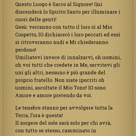
Questo Luogo è Sacro al Signore! Qui
discenderà lo Spirito Santo per illuminare i
cuori delle genti!
Gesù: verranno con tutto il loro sì al Mio
Cospetto, IO dichiarerò i loro peccati ed essi
si ritroveranno nudi e Mi chiederanno
perdono!
Umiliatevi invece di innalzarvi, oh uomini,
oh voi tutti che credete in Me, servitevi gli
uni gli altri, nessuno è più grande del
proprio fratello. Non siate ipocriti oh
uomini, ascoltate il Mio Tono! IO sono
Amore e amore pretendo da voi.
Le tenebre stanno per avvolgere tutta la
Terra, l’ora è questa!
Il sorgere del sole sarà solo per chi avrà,
con tutto se stesso, camminato in