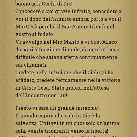
buono agli Occhi di Dio!
Concederò a voi grazie infinite, concederò a
voi il dono dell’infinito amore; porto a voi il
Mio Gesù perché il Suo Amore trionfi nel
vostro sì fedele.
Vi avvolgo nel Mio Manto e vi custodisco
da ogni situazione di male, da ogni attacco
difficile che satana sferra continuamente
sui chiamati.
Credete nella missione che il Cielo vi ha
affidato, credete fermamente nella vittoria
in Cristo Gesù. State gioiosi nell’attesa
dell’incontro con Lui!
Presto vi sarà un grande miracolo!
Il mondo capirà che solo in Dio è la
salvezza. Unitevi in un cuor solo un’anima
sola; venite trionfanti verso la libertà!