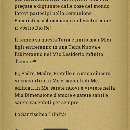
pregate e digiunate dalle cose del mondo,
fatevi partecipi nella Comunione
Eucaristica abbracciando nel vostro cuore
il vostro Dio Re!
Il tempo su questa Terra è finito ma i Miei
figli entreranno in una Terra Nuova e
l’abiteranno nel Mio Desiderio infinito
d’amore!!!
IO, Padre, Madre, Fratello e Amico sincero
vi convertirò in Me e sapienti di Me,
edificati in Me, sarete nuovi e vivrete nella
Mia Dimensione d’amore e sarete santi e
sarete sacerdoti per sempre!
La Santissima Trinità!