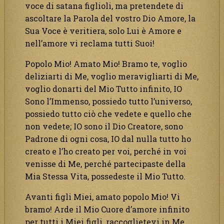
voce di satana figlioli, ma pretendete di
ascoltare la Parola del vostro Dio Amore, la
Sua Voce è veritiera, solo Lui è Amore e
nell’amore vi reclama tutti Suoi!
Popolo Mio! Amato Mio! Bramo te, voglio
deliziarti di Me, voglio meravigliarti di Me,
voglio donarti del Mio Tutto infinito, IO
Sono l’Immenso, possiedo tutto l’universo,
possiedo tutto ciò che vedete e quello che
non vedete; IO sono il Dio Creatore, sono
Padrone di ogni cosa, IO dal nulla tutto ho
creato e l’ho creato per voi, perché in voi
venisse di Me, perché partecipaste della
Mia Stessa Vita, possedeste il Mio Tutto.
Avanti figli Miei, amato popolo Mio! Vi
bramo! Arde il Mio Cuore d’amore infinito
per tutti i Miei figli, raccoglietevi in Me,