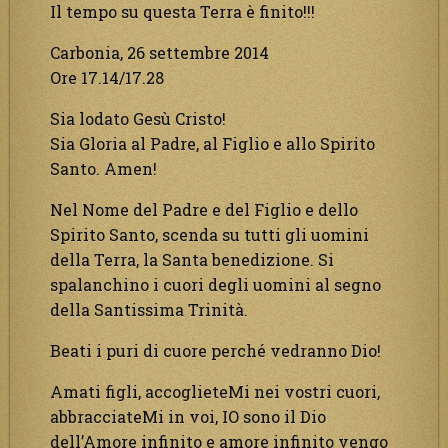
Il tempo su questa Terra è finito!!!
Carbonia, 26 settembre 2014
Ore 17.14/17.28
Sia lodato Gesù Cristo!
Sia Gloria al Padre, al Figlio e allo Spirito
Santo. Amen!
Nel Nome del Padre e del Figlio e dello
Spirito Santo, scenda su tutti gli uomini
della Terra, la Santa benedizione. Si
spalanchino i cuori degli uomini al segno
della Santissima Trinità.
Beati i puri di cuore perché vedranno Dio!
Amati figli, accoglieteMi nei vostri cuori,
abbracciateMi in voi, IO sono il Dio
dell’Amore infinito e amore infinito vengo