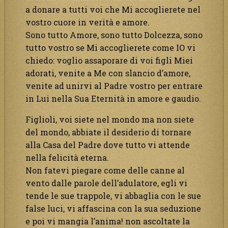
a donare a tutti voi che Mi accoglierete nel
vostro cuore in verità e amore.
Sono tutto Amore, sono tutto Dolcezza, sono
tutto vostro se Mi accoglierete come IO vi
chiedo: voglio assaporare di voi figli Miei
adorati, venite a Me con slancio d’amore,
venite ad unirvi al Padre vostro per entrare
in Lui nella Sua Eternità in amore e gaudio.
Figlioli, voi siete nel mondo ma non siete
del mondo, abbiate il desiderio di tornare
alla Casa del Padre dove tutto vi attende
nella felicità eterna.
Non fatevi piegare come delle canne al
vento dalle parole dell’adulatore, egli vi
tende le sue trappole, vi abbaglia con le sue
false luci, vi affascina con la sua seduzione
e poi vi mangia l’anima! non ascoltate la