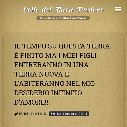
Salta
al
Contenuto
IL TEMPO SU QUESTA TERRA
È FINITO MA I MIEI FIGLI
ENTRERANNO IN UNA
TERRA NUOVA E
L’ABITERANNO NEL MIO
DESIDERIO INFINITO
D’AMORE!!!
PUBBLICATO IL
30 Settembre 2014