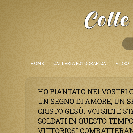
Salta
al
Contenuto
HOME
GALLERIA FOTOGRAFICA
VIDEO
HO PIANTATO NEI VOSTRI 
UN SEGNO DI AMORE, UN S
CRISTO GESÙ. VOI SIETE S
SOLDATI IN QUESTO TEMPO
VITTORIOSI COMBATTERAN