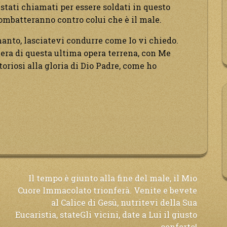
stati chiamati per essere soldati in questo
combatteranno contro colui che è il male.
 manto, lasciatevi condurre come Io vi chiedo.
iera di questa ultima opera terrena, con Me
ttoriosi alla gloria di Dio Padre, come ho
Il tempo è giunto alla fine del male, il Mio
Cuore Immacolato trionferà. Venite e bevete
al Calice di Gesù, nutritevi della Sua
Eucaristia, stateGli vicini, date a Lui il giusto
conforto!