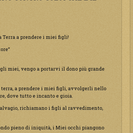
Terra a prendere i miei figli!
tore“
gli miei, vengo a portarvi il dono più grande
rra, a prendere i miei figli, avvolgerli nello
re, dove tutto e incanto e gioia.
alvagio, richiamano i figli al ravvedimento,
ondo pieno di iniquità, i Miei occhi piangono