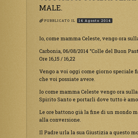
MALE.
PUBBLICATO IL
14 Agosto 2014
Io, come mamma Celeste, vengo ora sulla 
Carbonia, 06/08/2014 “Colle del Buon Pas
Ore 16,15 / 16,22
Vengo a voi oggi come giorno speciale fi
che voi possiate avere.
Io come mamma Celeste vengo ora sulla te
Spirito Santo e portarli dove tutto è amo
Le ore battono già la fine di un mondo m
alla conversione.
Il Padre urla la sua Giustizia a questo m