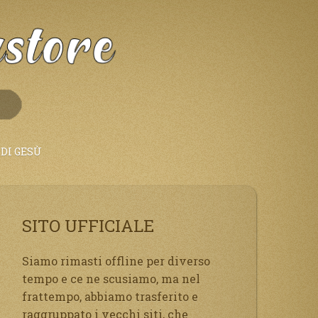
DI GESÙ
SITO UFFICIALE
Siamo rimasti offline per diverso
tempo e ce ne scusiamo, ma nel
frattempo, abbiamo trasferito e
raggruppato i vecchi siti, che