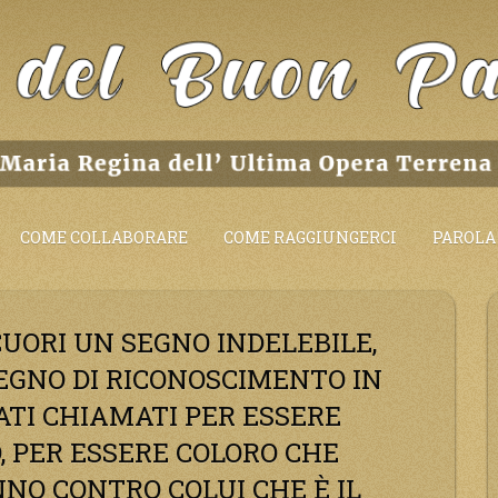
COME COLLABORARE
COME RAGGIUNGERCI
PAROLA 
CUORI UN SEGNO INDELEBILE,
EGNO DI RICONOSCIMENTO IN
TATI CHIAMATI PER ESSERE
, PER ESSERE COLORO CHE
NO CONTRO COLUI CHE È IL