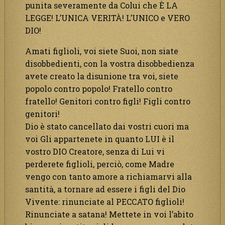
punita severamente da Colui che È LA
LEGGE! L’UNICA VERITÀ! L’UNICO e VERO
DIO!
Amati figlioli, voi siete Suoi, non siate
disobbedienti, con la vostra disobbedienza
avete creato la disunione tra voi, siete
popolo contro popolo! Fratello contro
fratello! Genitori contro figli! Figli contro
genitori!
Dio è stato cancellato dai vostri cuori ma
voi Gli appartenete in quanto LUI è il
vostro DIO Creatore, senza di Lui vi
perderete figlioli, perciò, come Madre
vengo con tanto amore a richiamarvi alla
santità, a tornare ad essere i figli del Dio
Vivente: rinunciate al PECCATO figlioli!
Rinunciate a satana! Mettete in voi l’abito