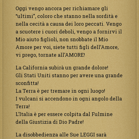
Oggi vengo ancora per richiamare gli
“ultimi”, coloro che stanno nella sordità e
nella cecità a causa dei loro peccati. Vengo
a scuotere i cuori deboli, vengo a fornirvi il
Mio aiuto figlioli, non snobbate il Mio
Amore per voi, siete tutti figli dell’Amore,
vi prego, tornate all’AMORE!
La California subirà un grande dolore!
Gli Stati Uniti stanno per avere una grande
sconfitta!
La Terra è per tremare in ogni luogo!
I vulcani si accendono in ogni angolo della
Terra!
L’Italia è per essere colpita dal Fulmine
della Giustizia di Dio Padre!
La disobbedienza alle Sue LEGGI sarà