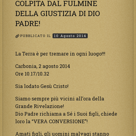
COLPITA DAL FULMINE
DELLA GIUSTIZIA DI DIO
PADRE!
PUBBLICATO IL
10 Agosto 2014
La Terra è per tremare in ogni luogo!!!
Carbonia, 2 agosto 2014
Ore 10.17/10.32
Sia lodato Gesù Cristo!
Siamo sempre più vicini all’ora della
Grande Rivelazione!
Dio Padre richiama a Sé i Suoi figli, chiede
loro la “VERA CONVERSIONE”!
Amati figli, gli uomini malvagi stanno