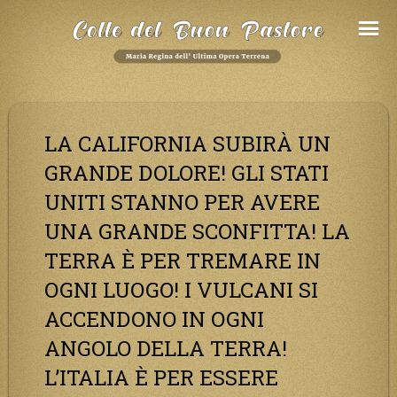
Salta
al
Contenuto
LA CALIFORNIA SUBIRÀ UN
GRANDE DOLORE! GLI STATI
UNITI STANNO PER AVERE
UNA GRANDE SCONFITTA! LA
TERRA È PER TREMARE IN
OGNI LUOGO! I VULCANI SI
ACCENDONO IN OGNI
ANGOLO DELLA TERRA!
L’ITALIA È PER ESSERE