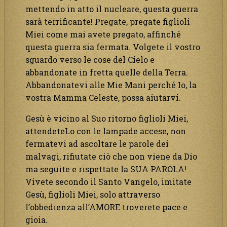
mettendo in atto il nucleare, questa guerra
sarà terrificante! Pregate, pregate figlioli
Miei come mai avete pregato, affinché
questa guerra sia fermata. Volgete il vostro
sguardo verso le cose del Cielo e
abbandonate in fretta quelle della Terra.
Abbandonatevi alle Mie Mani perché Io, la
vostra Mamma Celeste, possa aiutarvi.
Gesù è vicino al Suo ritorno figlioli Miei,
attendeteLo con le lampade accese, non
fermatevi ad ascoltare le parole dei
malvagi, rifiutate ciò che non viene da Dio
ma seguite e rispettate la SUA PAROLA!
Vivete secondo il Santo Vangelo, imitate
Gesù, figlioli Miei, solo attraverso
l’obbedienza all’AMORE troverete pace e
gioia.