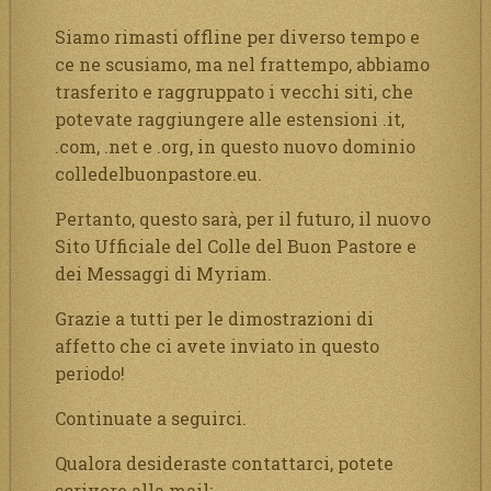
Siamo rimasti offline per diverso tempo e
ce ne scusiamo, ma nel frattempo, abbiamo
trasferito e raggruppato i vecchi siti, che
potevate raggiungere alle estensioni .it,
.com, .net e .org, in questo nuovo dominio
colledelbuonpastore.eu.
Pertanto, questo sarà, per il futuro, il nuovo
Sito Ufficiale del Colle del Buon Pastore e
dei Messaggi di Myriam.
Grazie a tutti per le dimostrazioni di
affetto che ci avete inviato in questo
periodo!
Continuate a seguirci.
Qualora desideraste contattarci, potete
scrivere alla mail: