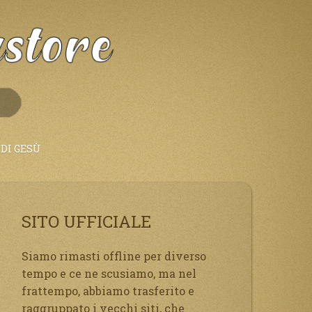
DI GESÙ
SITO UFFICIALE
Siamo rimasti offline per diverso
tempo e ce ne scusiamo, ma nel
frattempo, abbiamo trasferito e
raggruppato i vecchi siti, che