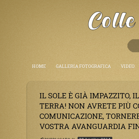
Salta
al
Contenuto
HOME
GALLERIA FOTOGRAFICA
VIDEO
IL SOLE È GIÀ IMPAZZITO,
TERRA! NON AVRETE PIÙ C
COMUNICAZIONE, TORNERE
VOSTRA AVANGUARDIA FINI