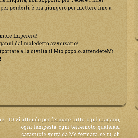
 per perderli, è ora giungerò per mettere fine a
Amore Impererà!
nganni dal maledetto avversario!
riportare alla civiltà il Mio popolo, attendeteMi
!
re!
IO vi attendo per fermare tutto, ogni uragano,
ogni tempesta, ogni terremoto, qualsiasi
catastrofe verrà da Me fermata, se tu, oh