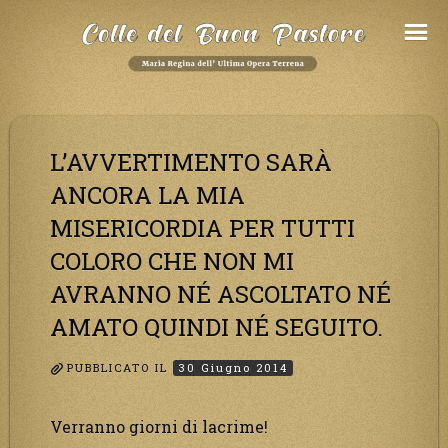
Salta
al
Contenuto
L’AVVERTIMENTO SARÀ
ANCORA LA MIA
MISERICORDIA PER TUTTI
COLORO CHE NON MI
AVRANNO NÉ ASCOLTATO NÉ
AMATO QUINDI NÉ SEGUITO.
PUBBLICATO IL
30 Giugno 2014
Verranno giorni di lacrime!