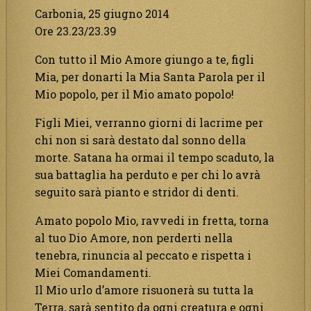
Carbonia, 25 giugno 2014
Ore 23.23/23.39
Con tutto il Mio Amore giungo a te, figli
Mia, per donarti la Mia Santa Parola per il
Mio popolo, per il Mio amato popolo!
Figli Miei, verranno giorni di lacrime per
chi non si sarà destato dal sonno della
morte. Satana ha ormai il tempo scaduto, la
sua battaglia ha perduto e per chi lo avrà
seguito sarà pianto e stridor di denti.
Amato popolo Mio, ravvedi in fretta, torna
al tuo Dio Amore, non perderti nella
tenebra, rinuncia al peccato e rispetta i
Miei Comandamenti.
Il Mio urlo d’amore risuonerà su tutta la
Terra, sarà sentito da ogni creatura e ogni