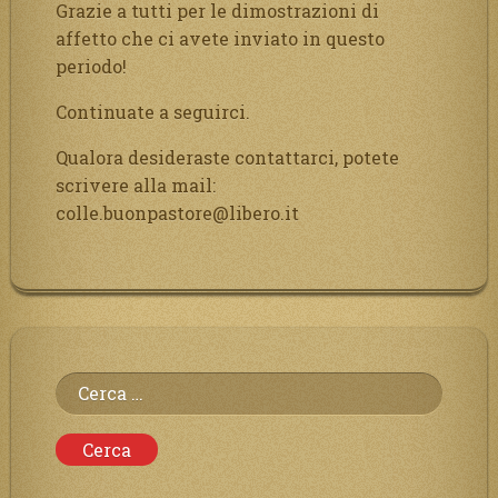
Grazie a tutti per le dimostrazioni di
affetto che ci avete inviato in questo
periodo!
Continuate a seguirci.
Qualora desideraste contattarci, potete
scrivere alla mail:
colle.buonpastore@libero.it
Ricerca
per: