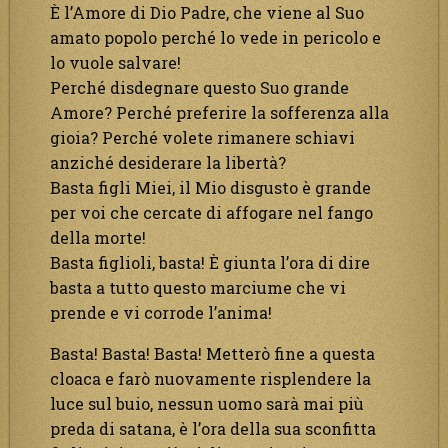
È l’Amore di Dio Padre, che viene al Suo
amato popolo perché lo vede in pericolo e
lo vuole salvare!
Perché disdegnare questo Suo grande
Amore? Perché preferire la sofferenza alla
gioia? Perché volete rimanere schiavi
anziché desiderare la libertà?
Basta figli Miei, il Mio disgusto è grande
per voi che cercate di affogare nel fango
della morte!
Basta figlioli, basta! È giunta l’ora di dire
basta a tutto questo marciume che vi
prende e vi corrode l’anima!
Basta! Basta! Basta! Metterò fine a questa
cloaca e farò nuovamente risplendere la
luce sul buio, nessun uomo sarà mai più
preda di satana, è l’ora della sua sconfitta