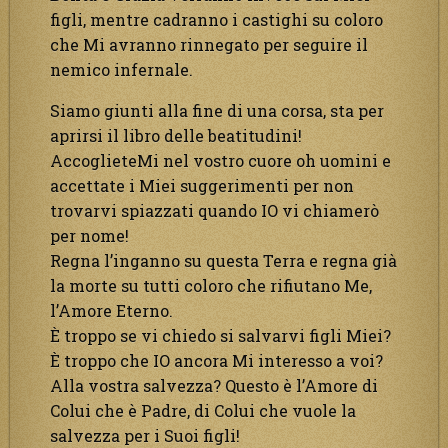
figli, mentre cadranno i castighi su coloro
che Mi avranno rinnegato per seguire il
nemico infernale.
Siamo giunti alla fine di una corsa, sta per
aprirsi il libro delle beatitudini!
AccoglieteMi nel vostro cuore oh uomini e
accettate i Miei suggerimenti per non
trovarvi spiazzati quando IO vi chiamerò
per nome!
Regna l’inganno su questa Terra e regna già
la morte su tutti coloro che rifiutano Me,
l’Amore Eterno.
È troppo se vi chiedo si salvarvi figli Miei?
È troppo che IO ancora Mi interesso a voi?
Alla vostra salvezza? Questo è l’Amore di
Colui che è Padre, di Colui che vuole la
salvezza per i Suoi figli!