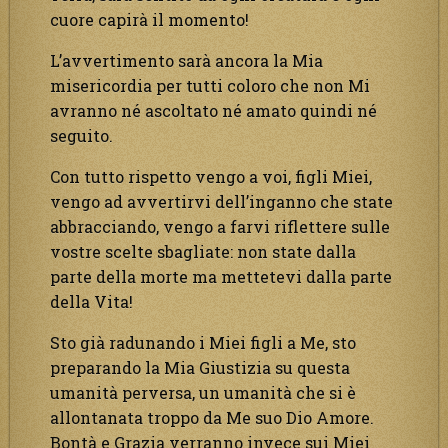
cuore capirà il momento!
L’avvertimento sarà ancora la Mia
misericordia per tutti coloro che non Mi
avranno né ascoltato né amato quindi né
seguito.
Con tutto rispetto vengo a voi, figli Miei,
vengo ad avvertirvi dell’inganno che state
abbracciando, vengo a farvi riflettere sulle
vostre scelte sbagliate: non state dalla
parte della morte ma mettetevi dalla parte
della Vita!
Sto già radunando i Miei figli a Me, sto
preparando la Mia Giustizia su questa
umanità perversa, un umanità che si è
allontanata troppo da Me suo Dio Amore.
Bontà e Grazia verranno invece sui Miei