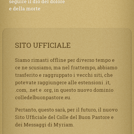
seguire il dio del dolore
e della morte
SITO UFFICIALE
Siamo rimasti offline per diverso tempo e
ce ne scusiamo, ma nel frattempo, abbiamo
trasferito e raggruppato i vecchi siti, che
potevate raggiungere alle estensioni .it,
.com, .net e .org, in questo nuovo dominio
colledelbuonpastore.eu.
Pertanto, questo sarà, per il futuro, il nuovo
Sito Ufficiale del Colle del Buon Pastore e
dei Messaggi di Myriam.