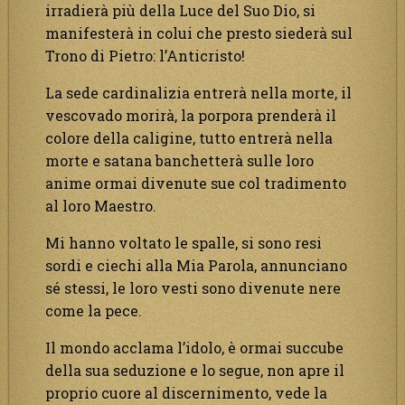
irradierà più della Luce del Suo Dio, si
manifesterà in colui che presto siederà sul
Trono di Pietro: l’Anticristo!
La sede cardinalizia entrerà nella morte, il
vescovado morirà, la porpora prenderà il
colore della caligine, tutto entrerà nella
morte e satana banchetterà sulle loro
anime ormai divenute sue col tradimento
al loro Maestro.
Mi hanno voltato le spalle, si sono resi
sordi e ciechi alla Mia Parola, annunciano
sé stessi, le loro vesti sono divenute nere
come la pece.
Il mondo acclama l’idolo, è ormai succube
della sua seduzione e lo segue, non apre il
proprio cuore al discernimento, vede la