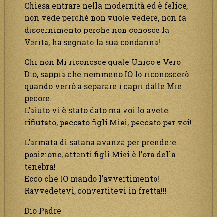
Chiesa entrare nella modernità ed è felice,
non vede perché non vuole vedere, non fa
discernimento perché non conosce la
Verità, ha segnato la sua condanna!
Chi non Mi riconosce quale Unico e Vero
Dio, sappia che nemmeno IO lo riconoscerò
quando verrò a separare i capri dalle Mie
pecore.
L’aiuto vi è stato dato ma voi lo avete
rifiutato, peccato figli Miei, peccato per voi!
L’armata di satana avanza per prendere
posizione, attenti figli Miei è l’ora della
tenebra!
Ecco che IO mando l’avvertimento!
Ravvedetevi, convertitevi in fretta!!!
Dio Padre!