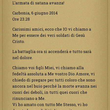
L’armata di satana avanza!
Carbonia, 6 giugno 2014
Ore 23.28
Carissimi amici, ecco che IO vi chiamo a
Me per essere dei veri soldati di Gesù
Cristo.
La battaglia ora si accenderà e tutto sarà
nel dolore.
Chiamo voi figli Miei, vi chiamo alla
fedeltà assoluta a Me vostro Dio Amore, vi
chiedo di pregare per tutti coloro che sono
ancora nel buio perché la morte avanza nei
cuori dei deboli, in tutti quei cuori che
rinunciano a Me.
Vi ho amato con tutto Me Stesso, vi ho