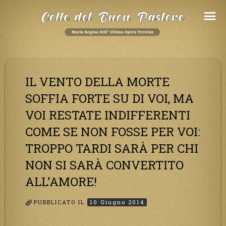
Salta
al
Contenuto
IL VENTO DELLA MORTE
SOFFIA FORTE SU DI VOI, MA
VOI RESTATE INDIFFERENTI
COME SE NON FOSSE PER VOI:
TROPPO TARDI SARÀ PER CHI
NON SI SARÀ CONVERTITO
ALL’AMORE!
PUBBLICATO IL
10 Giugno 2014