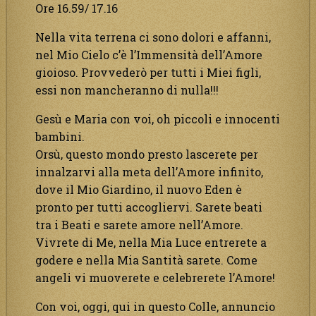
Ore 16.59/ 17.16
Nella vita terrena ci sono dolori e affanni,
nel Mio Cielo c’è l’Immensità dell’Amore
gioioso. Provvederò per tutti i Miei figli,
essi non mancheranno di nulla!!!
Gesù e Maria con voi, oh piccoli e innocenti
bambini.
Orsù, questo mondo presto lascerete per
innalzarvi alla meta dell’Amore infinito,
dove il Mio Giardino, il nuovo Eden è
pronto per tutti accogliervi. Sarete beati
tra i Beati e sarete amore nell’Amore.
Vivrete di Me, nella Mia Luce entrerete a
godere e nella Mia Santità sarete. Come
angeli vi muoverete e celebrerete l’Amore!
Con voi, oggi, qui in questo Colle, annuncio