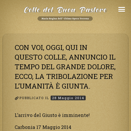
Salta
al
Contenuto
CON VOI, OGGI, QUI IN
QUESTO COLLE, ANNUNCIO IL
TEMPO DEL GRANDE DOLORE,
ECCO, LA TRIBOLAZIONE PER
L’UMANITÀ È GIUNTA.
PUBBLICATO IL
28 Maggio 2014
L’arrivo del Giusto è imminente!
Carbonia 17 Maggio 2014