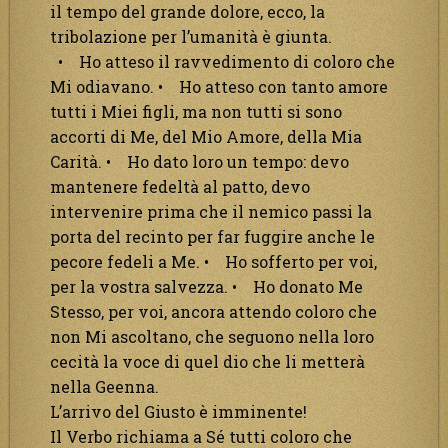
il tempo del grande dolore, ecco, la
tribolazione per l’umanità è giunta.
• Ho atteso il ravvedimento di coloro che
Mi odiavano. • Ho atteso con tanto amore
tutti i Miei figli, ma non tutti si sono
accorti di Me, del Mio Amore, della Mia
Carità. • Ho dato loro un tempo: devo
mantenere fedeltà al patto, devo
intervenire prima che il nemico passi la
porta del recinto per far fuggire anche le
pecore fedeli a Me. • Ho sofferto per voi,
per la vostra salvezza. • Ho donato Me
Stesso, per voi, ancora attendo coloro che
non Mi ascoltano, che seguono nella loro
cecità la voce di quel dio che li metterà
nella Geenna.
L’arrivo del Giusto è imminente!
Il Verbo richiama a Sé tutti coloro che