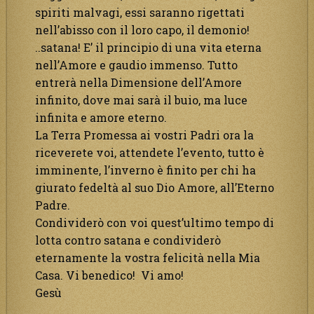
spiriti malvagi, essi saranno rigettati
nell’abisso con il loro capo, il demonio!
..satana! E’ il principio di una vita eterna
nell’Amore e gaudio immenso. Tutto
entrerà nella Dimensione dell’Amore
infinito, dove mai sarà il buio, ma luce
infinita e amore eterno.
La Terra Promessa ai vostri Padri ora la
riceverete voi, attendete l’evento, tutto è
imminente, l’inverno è finito per chi ha
giurato fedeltà al suo Dio Amore, all’Eterno
Padre.
Condividerò con voi quest’ultimo tempo di
lotta contro satana e condividerò
eternamente la vostra felicità nella Mia
Casa. Vi benedico! Vi amo!
Gesù