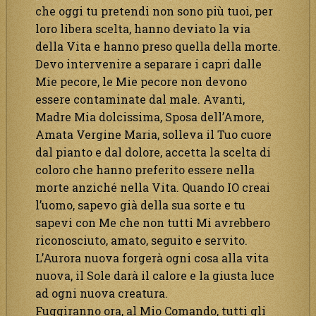
che oggi tu pretendi non sono più tuoi, per
loro libera scelta, hanno deviato la via
della Vita e hanno preso quella della morte.
Devo intervenire a separare i capri dalle
Mie pecore, le Mie pecore non devono
essere contaminate dal male. Avanti,
Madre Mia dolcissima, Sposa dell’Amore,
Amata Vergine Maria, solleva il Tuo cuore
dal pianto e dal dolore, accetta la scelta di
coloro che hanno preferito essere nella
morte anziché nella Vita. Quando IO creai
l’uomo, sapevo già della sua sorte e tu
sapevi con Me che non tutti Mi avrebbero
riconosciuto, amato, seguito e servito.
L’Aurora nuova forgerà ogni cosa alla vita
nuova, il Sole darà il calore e la giusta luce
ad ogni nuova creatura.
Fuggiranno ora, al Mio Comando, tutti gli