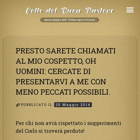
Salta
al
Contenuto
PRESTO SARETE CHIAMATI
AL MIO COSPETTO, OH
UOMINI: CERCATE DI
PRESENTARVI A ME CON
MENO PECCATI POSSIBILI.
PUBBLICATO IL
25 Maggio 2014
Per chi non avrà rispettato i suggerimenti
del Cielo si troverà perduto!