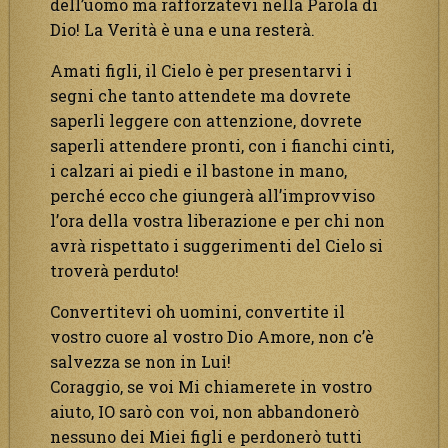
dell’uomo ma rafforzatevi nella Parola di
Dio! La Verità è una e una resterà.
Amati figli, il Cielo è per presentarvi i
segni che tanto attendete ma dovrete
saperli leggere con attenzione, dovrete
saperli attendere pronti, con i fianchi cinti,
i calzari ai piedi e il bastone in mano,
perché ecco che giungerà all’improvviso
l’ora della vostra liberazione e per chi non
avrà rispettato i suggerimenti del Cielo si
troverà perduto!
Convertitevi oh uomini, convertite il
vostro cuore al vostro Dio Amore, non c’è
salvezza se non in Lui!
Coraggio, se voi Mi chiamerete in vostro
aiuto, IO sarò con voi, non abbandonerò
nessuno dei Miei figli e perdonerò tutti