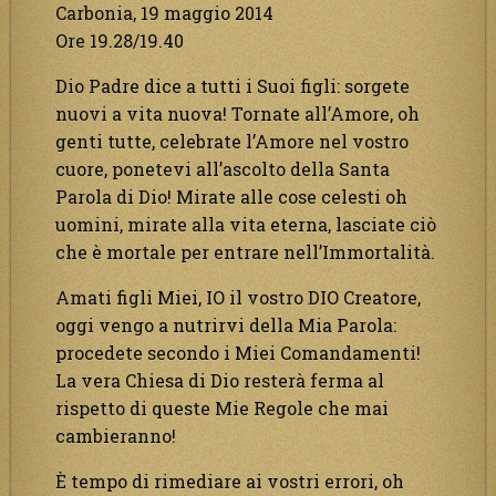
Carbonia, 19 maggio 2014
Ore 19.28/19.40
Dio Padre dice a tutti i Suoi figli: sorgete
nuovi a vita nuova! Tornate all’Amore, oh
genti tutte, celebrate l’Amore nel vostro
cuore, ponetevi all’ascolto della Santa
Parola di Dio! Mirate alle cose celesti oh
uomini, mirate alla vita eterna, lasciate ciò
che è mortale per entrare nell’Immortalità.
Amati figli Miei, IO il vostro DIO Creatore,
oggi vengo a nutrirvi della Mia Parola:
procedete secondo i Miei Comandamenti!
La vera Chiesa di Dio resterà ferma al
rispetto di queste Mie Regole che mai
cambieranno!
È tempo di rimediare ai vostri errori, oh