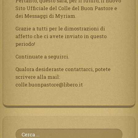
Pertanto, questo sarà, per il futuro, il nuovo
Sito Ufficiale del Colle del Buon Pastore e
dei Messaggi di Myriam.
Grazie a tutti per le dimostrazioni di
affetto che ci avete inviato in questo
periodo!
Continuate a seguirci.
Qualora desideraste contattarci, potete
scrivere alla mail:
colle.buonpastore@libero.it
Ricerca