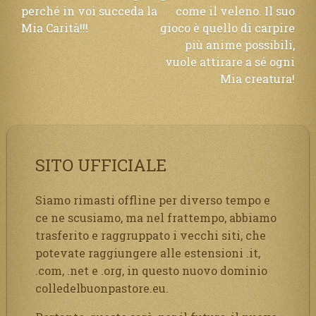
perché in voi succeda la
come il veleno. Il suo
Mia Carità!!!
gioco è quello di carpire
più anime possibili,
vuole attirare a sé ogni
Mia creatura!
SITO UFFICIALE
Siamo rimasti offline per diverso tempo e
ce ne scusiamo, ma nel frattempo, abbiamo
trasferito e raggruppato i vecchi siti, che
potevate raggiungere alle estensioni .it,
.com, .net e .org, in questo nuovo dominio
colledelbuonpastore.eu.