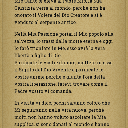
Mio Canto si eleva al Padre Mio, la Sua
Giustizia verrà al mondo, perché non ha
onorato il Volere del Dio Creatore e si è
venduto al serpente antico.
Nella Mia Passione portai il Mio popolo alla
salvezza, lo trassi dalla morte eterna e oggi
lo farò trionfare in Me, esso avrà la vera
libertà a figlio di Dio.
Purificate le vostre dimore, mettete in esse
il Sigillo del Dio Vivente e purificate le
vostre anime perché è giunta l’ora della
vostra liberazione, fatevi trovare come il
Padre vostro vi comanda.
In verità vi dico: pochi saranno coloro che
Mi seguiranno nella vita nuova, perché
molti non hanno voluto ascoltare la Mia
supplica, si sono donati al mondo e hanno