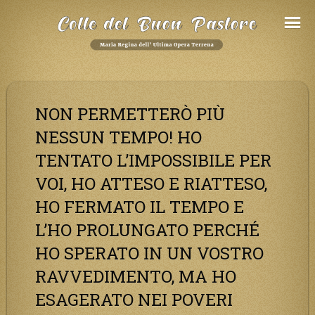
Salta
al
Contenuto
NON PERMETTERÒ PIÙ
NESSUN TEMPO! HO
TENTATO L’IMPOSSIBILE PER
VOI, HO ATTESO E RIATTESO,
HO FERMATO IL TEMPO E
L’HO PROLUNGATO PERCHÉ
HO SPERATO IN UN VOSTRO
RAVVEDIMENTO, MA HO
ESAGERATO NEI POVERI