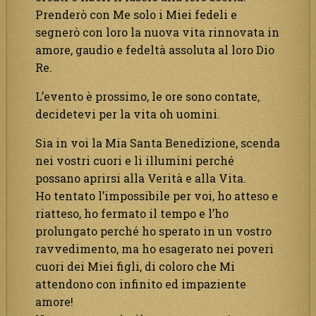
Prenderò con Me solo i Miei fedeli e
segnerò con loro la nuova vita rinnovata in
amore, gaudio e fedeltà assoluta al loro Dio
Re.
L’evento è prossimo, le ore sono contate,
decidetevi per la vita oh uomini.
Sia in voi la Mia Santa Benedizione, scenda
nei vostri cuori e li illumini perché
possano aprirsi alla Verità e alla Vita.
Ho tentato l’impossibile per voi, ho atteso e
riatteso, ho fermato il tempo e l’ho
prolungato perché ho sperato in un vostro
ravvedimento, ma ho esagerato nei poveri
cuori dei Miei figli, di coloro che Mi
attendono con infinito ed impaziente
amore!