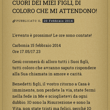
CUORI DEI MIEI FIGLI, DI
COLORO CHE MI ATTENDONO!
PUBBLICATO IL
20 Febbraio 2014
L’evento è prossimo! Le ore sono contate!
Carbonia 15 febbraio 2014
Ore 17.05/17.23
Gesù coronerà di alloro tutti i Suoi figli,
tutti coloro che avranno saputo rispondere
alla Sua chiamata in amore e carità.
Benedetti figli, il vostro ritorno a Casa è
imminente, non perdete la via, state fermi
nella fede in Me e scioglietevi da ogni
dubbio. IO sono la Risurrezione e sono la
Vita, non state tristi ma felici, perché IO