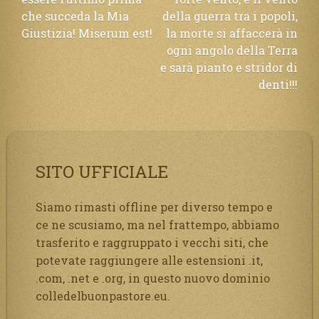
che succeda la Mia
della guerra tra i popoli,
Giustizia! Miserum est!
la morte si affaccerà in
ogni angolo della Terra
e sarà pianto e stridor di
denti!!!
SITO UFFICIALE
Siamo rimasti offline per diverso tempo e
ce ne scusiamo, ma nel frattempo, abbiamo
trasferito e raggruppato i vecchi siti, che
potevate raggiungere alle estensioni .it,
.com, .net e .org, in questo nuovo dominio
colledelbuonpastore.eu.