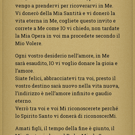
vengo a prendervi per ricoverarvi in Me.
Vi donerò della Mia Santità e vi donerò la
vita eterna in Me, cogliete questo invito e
correte a Me come IO vi chiedo, non tardate
la Mia Opera in voi ma procedete secondo il
Mio Volere.
Ogni vostro desiderio nell’amore, in Me
sarà esaudito, IO vi voglio donare la gioia e
l’amore.
Siate felici, abbracciatevi tra voi, presto il
vostro destino sarà nuovo nella vita nuova,
l’indirizzo è nell’amore infinito e gaudio
eterno.
Verrò tra voi e voi Mi riconoscerete perché
lo Spirito Santo vi donerà di riconoscerMi.
Amati figli, il tempo della fine è giunto, il