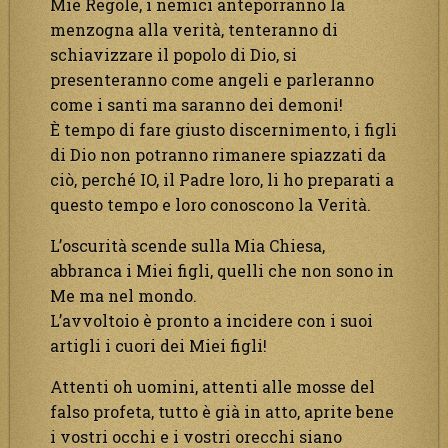
Mie Regole, i nemici anteporranno la
menzogna alla verità, tenteranno di
schiavizzare il popolo di Dio, si
presenteranno come angeli e parleranno
come i santi ma saranno dei demoni!
È tempo di fare giusto discernimento, i figli
di Dio non potranno rimanere spiazzati da
ciò, perché IO, il Padre loro, li ho preparati a
questo tempo e loro conoscono la Verità.
L’oscurità scende sulla Mia Chiesa,
abbranca i Miei figli, quelli che non sono in
Me ma nel mondo.
L’avvoltoio è pronto a incidere con i suoi
artigli i cuori dei Miei figli!
Attenti oh uomini, attenti alle mosse del
falso profeta, tutto è già in atto, aprite bene
i vostri occhi e i vostri orecchi siano