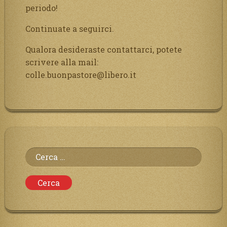
periodo!
Continuate a seguirci.
Qualora desideraste contattarci, potete
scrivere alla mail:
colle.buonpastore@libero.it
Ricerca
per: