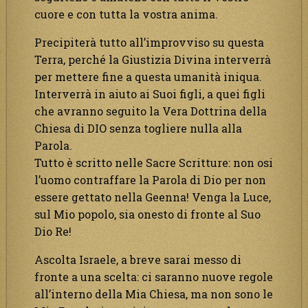
cuore e con tutta la vostra anima.
Precipiterà tutto all’improvviso su questa
Terra, perché la Giustizia Divina interverrà
per mettere fine a questa umanità iniqua.
Interverrà in aiuto ai Suoi figli, a quei figli
che avranno seguito la Vera Dottrina della
Chiesa di DIO senza togliere nulla alla
Parola.
Tutto è scritto nelle Sacre Scritture: non osi
l’uomo contraffare la Parola di Dio per non
essere gettato nella Geenna! Venga la Luce,
sul Mio popolo, sia onesto di fronte al Suo
Dio Re!
Ascolta Israele, a breve sarai messo di
fronte a una scelta: ci saranno nuove regole
all’interno della Mia Chiesa, ma non sono le