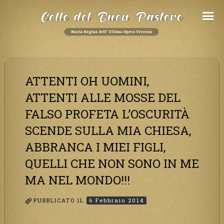
Salta
al
Contenuto
ATTENTI OH UOMINI,
ATTENTI ALLE MOSSE DEL
FALSO PROFETA L’OSCURITÀ
SCENDE SULLA MIA CHIESA,
ABBRANCA I MIEI FIGLI,
QUELLI CHE NON SONO IN ME
MA NEL MONDO!!!
PUBBLICATO IL
6 Febbraio 2014