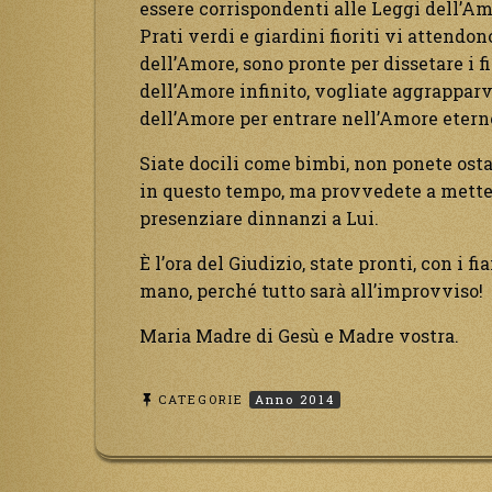
essere corrispondenti alle Leggi dell’Am
Prati verdi e giardini fioriti vi attendo
dell’Amore, sono pronte per dissetare i fi
dell’Amore infinito, vogliate aggrapparvi
dell’Amore per entrare nell’Amore etern
Siate docili come bimbi, non ponete ost
in questo tempo, ma provvedete a metter
presenziare dinnanzi a Lui.
È l’ora del Giudizio, state pronti, con i fi
mano, perché tutto sarà all’improvviso!
Maria Madre di Gesù e Madre vostra.
CATEGORIE
Anno 2014