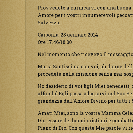
Provvedete a purificarvi con una buona 
Amore per i vostri innumerevoli peccati,
Salvezza.
Carbonia, 28 gennaio 2014
Ore 17.46/18.00
Nel momento che ricevevo il messaggio 
Maria Santissima con voi, oh donne dell’
procedete nella missione senza mai sosp
Ho desiderio di voi figli Miei benedetti, 
affinché Egli possa adagiarvi nel Suo Sen
grandezza dell’Amore Divino per tutti i S
Amati Miei, sono la vostra Mamma Celest
Dio: essere dei buoni cristiani e combatt
Piano di Dio. Con queste Mie parole vi ri