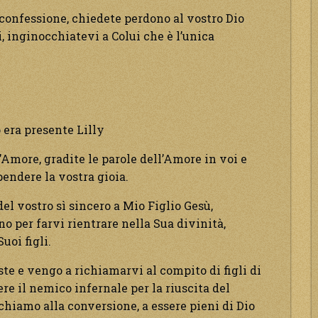
confessione, chiedete perdono al vostro Dio
 inginocchiatevi a Colui che è l’unica
era presente Lilly
Amore, gradite le parole dell’Amore in voi e
endere la vostra gioia.
del vostro sì sincero a Mio Figlio Gesù,
o per farvi rientrare nella Sua divinità,
uoi figli.
e e vengo a richiamarvi al compito di figli di
ere il nemico infernale per la riuscita del
chiamo alla conversione, a essere pieni di Dio