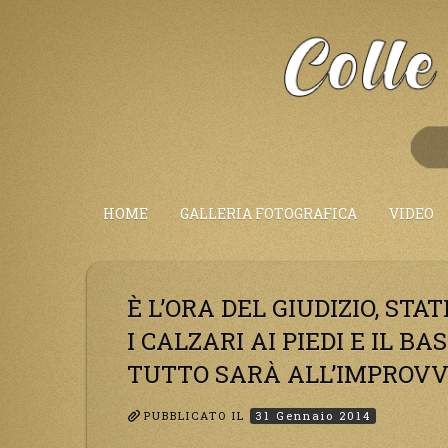
Salta
al
Contenuto
HOME
GALLERIA FOTOGRAFICA
VIDEO
È L’ORA DEL GIUDIZIO, STAT
I CALZARI AI PIEDI E IL 
TUTTO SARÀ ALL’IMPROVV
PUBBLICATO IL
31 Gennaio 2014