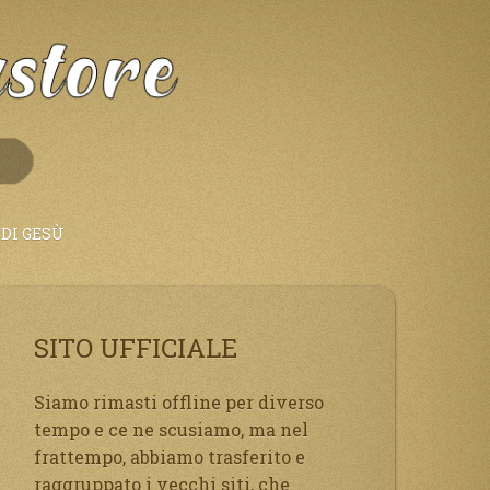
DI GESÙ
SITO UFFICIALE
Siamo rimasti offline per diverso
tempo e ce ne scusiamo, ma nel
frattempo, abbiamo trasferito e
raggruppato i vecchi siti, che