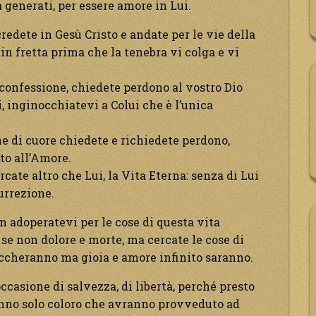
a generati, per essere amore in Lui.
credete in Gesù Cristo e andate per le vie della
 in fretta prima che la tenebra vi colga e vi
confessione, chiedete perdono al vostro Dio
 inginocchiatevi a Colui che è l’unica
ne di cuore chiedete e richiedete perdono,
to all’Amore.
rcate altro che Lui, la Vita Eterna: senza di Lui
urrezione.
n adoperatevi per le cose di questa vita
se non dolore e morte, ma cercate le cose di
ccheranno ma gioia e amore infinito saranno.
casione di salvezza, di libertà, perché presto
anno solo coloro che avranno provveduto ad