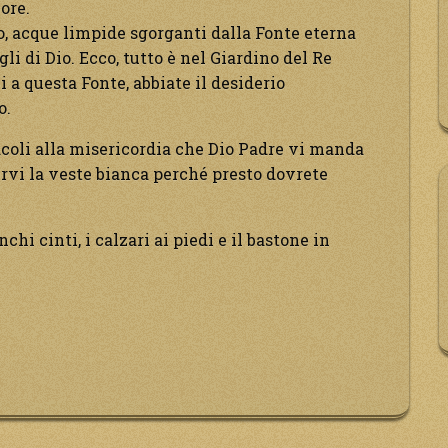
ore.
no, acque limpide sgorganti dalla Fonte eterna
gli di Dio. Ecco, tutto è nel Giardino del Re
 a questa Fonte, abbiate il desiderio
o.
acoli alla misericordia che Dio Padre vi manda
vi la veste bianca perché presto dovrete
anchi cinti, i calzari ai piedi e il bastone in