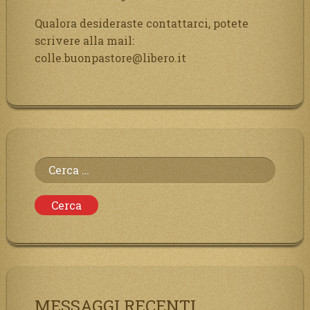
Qualora desideraste contattarci, potete
scrivere alla mail:
colle.buonpastore@libero.it
Ricerca
per:
MESSAGGI RECENTI