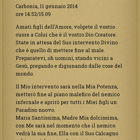
Carbonia, 11 gennaio 2014
ore 14.52/15.09
Amati figli dell’Amore, volgete il vostro
cuore a Colui che è il vostro Dio Creatore.
State in attesa del Suo intervento Divino
che è quello di mettere fine al male.
Preparatevi, oh uomini, stando vicini a
Gesù, pregando e digiunando dalle cose del
mondo.
Il Mio intervento sarà nella Mia Potenza,
metterò fine al piano malefico del nemico
infernale e aprirò per tutti i Miei figli un
Paradiso nuovo.
Maria Santissima, Madre Mia dolcissima,
con Me sarà nel momento che il nemico
vedrà la sua fine, Ella con il Suo Calcagno