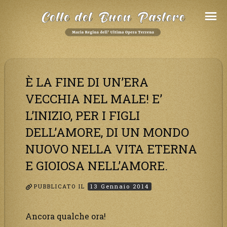
Salta
al
Contenuto
È LA FINE DI UN’ERA
VECCHIA NEL MALE! E’
L’INIZIO, PER I FIGLI
DELL’AMORE, DI UN MONDO
NUOVO NELLA VITA ETERNA
E GIOIOSA NELL’AMORE.
PUBBLICATO IL
13 Gennaio 2014
Ancora qualche ora!