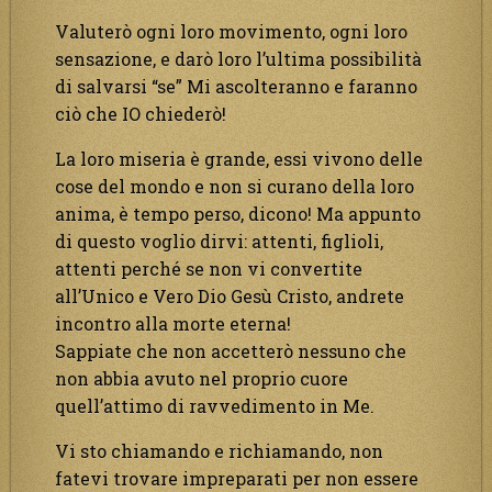
Valuterò ogni loro movimento, ogni loro
sensazione, e darò loro l’ultima possibilità
di salvarsi “se” Mi ascolteranno e faranno
ciò che IO chiederò!
La loro miseria è grande, essi vivono delle
cose del mondo e non si curano della loro
anima, è tempo perso, dicono! Ma appunto
di questo voglio dirvi: attenti, figlioli,
attenti perché se non vi convertite
all’Unico e Vero Dio Gesù Cristo, andrete
incontro alla morte eterna!
Sappiate che non accetterò nessuno che
non abbia avuto nel proprio cuore
quell’attimo di ravvedimento in Me.
Vi sto chiamando e richiamando, non
fatevi trovare impreparati per non essere