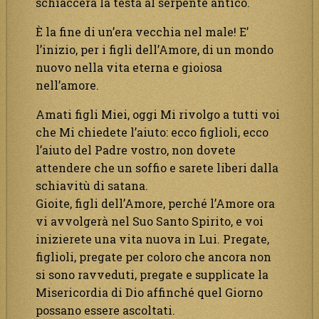
schiaccerà la testa al serpente antico.
È la fine di un’era vecchia nel male! E’
l’inizio, per i figli dell’Amore, di un mondo
nuovo nella vita eterna e gioiosa
nell’amore.
Amati figli Miei, oggi Mi rivolgo a tutti voi
che Mi chiedete l’aiuto: ecco figlioli, ecco
l’aiuto del Padre vostro, non dovete
attendere che un soffio e sarete liberi dalla
schiavitù di satana.
Gioite, figli dell’Amore, perché l’Amore ora
vi avvolgerà nel Suo Santo Spirito, e voi
inizierete una vita nuova in Lui. Pregate,
figlioli, pregate per coloro che ancora non
si sono ravveduti, pregate e supplicate la
Misericordia di Dio affinché quel Giorno
possano essere ascoltati.