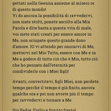
gettati nella Geenna assieme al misero re
di questo mondo!
Vi do ancora la possibilità di ravvedervi,
non siate stolti, ponete ascolto alla Mia
Parola e dite basta a questa vita di male,
voi siete stati creati per essere amore in
Me, non sciupate questo grande dono
d’amore. IO vi attendo per onorarvi di Me,
mettervi nel Mio Tutto, essere con Me e in
Me a godere di tutto ciò che è Mio, tutto ciò
che ho pensato dall’eternità per
condividerlo con i Miei figli!
Avanti, convertitevi, figli Miei, non perdete
tempo perché il tempo è già finito, ancora
qualche ora e poi non avrete più il tempo
per ravvedervi e tornare a Me.
Dio Padre, Figlio e Spirito Santo!