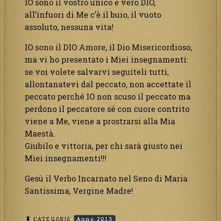
IO sono il vostro unico e vero DIO,
all’infuori di Me c’è il buio, il vuoto
assoluto, nessuna vita!
IO sono il DIO Amore, il Dio Misericordioso,
ma vi ho presentato i Miei insegnamenti:
se voi volete salvarvi seguiteli tutti,
allontanatevi dal peccato, non accettate il
peccato perché IO non scuso il peccato ma
perdono il peccatore sé con cuore contrito
viene a Me, viene a prostrarsi alla Mia
Maestà.
Giubilo e vittoria, per chi sarà giusto nei
Miei insegnamenti!!!
Gesù il Verbo Incarnato nel Seno di Maria
Santissima, Vergine Madre!
CATEGORIE
Anno 2013