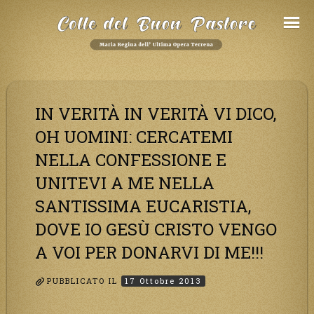
Salta
al
Contenuto
IN VERITÀ IN VERITÀ VI DICO,
OH UOMINI: CERCATEMI
NELLA CONFESSIONE E
UNITEVI A ME NELLA
SANTISSIMA EUCARISTIA,
DOVE IO GESÙ CRISTO VENGO
A VOI PER DONARVI DI ME!!!
PUBBLICATO IL
17 Ottobre 2013