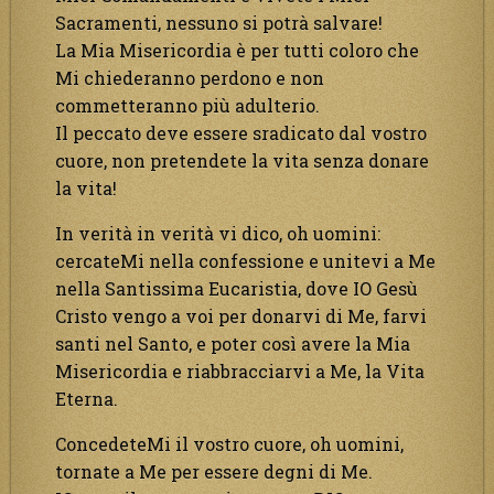
Sacramenti, nessuno si potrà salvare!
La Mia Misericordia è per tutti coloro che
Mi chiederanno perdono e non
commetteranno più adulterio.
Il peccato deve essere sradicato dal vostro
cuore, non pretendete la vita senza donare
la vita!
In verità in verità vi dico, oh uomini:
cercateMi nella confessione e unitevi a Me
nella Santissima Eucaristia, dove IO Gesù
Cristo vengo a voi per donarvi di Me, farvi
santi nel Santo, e poter così avere la Mia
Misericordia e riabbracciarvi a Me, la Vita
Eterna.
ConcedeteMi il vostro cuore, oh uomini,
tornate a Me per essere degni di Me.