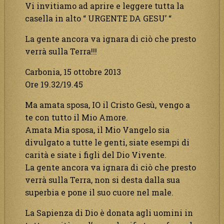
Vi invitiamo ad aprire e leggere tutta la
casella in alto “ URGENTE DA GESU’ “
La gente ancora va ignara di ciò che presto
verrà sulla Terra!!!
Carbonia, 15 ottobre 2013
Ore 19.32/19.45
Ma amata sposa, IO il Cristo Gesù, vengo a
te con tutto il Mio Amore.
Amata Mia sposa, il Mio Vangelo sia
divulgato a tutte le genti, siate esempi di
carità e siate i figli del Dio Vivente.
La gente ancora va ignara di ciò che presto
verrà sulla Terra, non si desta dalla sua
superbia e pone il suo cuore nel male.
La Sapienza di Dio è donata agli uomini in