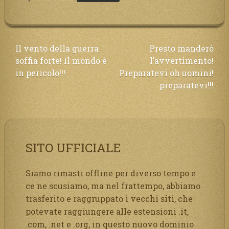
Navigazione
Il vento della guerra
Presto manderò
soffia forte! Il mondo è
l’avvertimento!
articoli
in pericolo!!!
Preparatevi oh uomini!
preparatevi!!!
SITO UFFICIALE
Siamo rimasti offline per diverso tempo e
ce ne scusiamo, ma nel frattempo, abbiamo
trasferito e raggruppato i vecchi siti, che
potevate raggiungere alle estensioni .it,
.com, .net e .org, in questo nuovo dominio