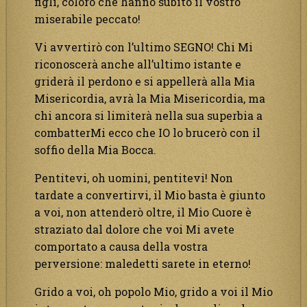
figli, coloro che hanno subito il vostro
miserabile peccato!
Vi avvertirò con l’ultimo SEGNO! Chi Mi
riconoscerà anche all’ultimo istante e
griderà il perdono e si appellerà alla Mia
Misericordia, avrà la Mia Misericordia, ma
chi ancora si limiterà nella sua superbia a
combatterMi ecco che IO lo brucerò con il
soffio della Mia Bocca.
Pentitevi, oh uomini, pentitevi! Non
tardate a convertirvi, il Mio basta è giunto
a voi, non attenderò oltre, il Mio Cuore è
straziato dal dolore che voi Mi avete
comportato a causa della vostra
perversione: maledetti sarete in eterno!
Grido a voi, oh popolo Mio, grido a voi il Mio