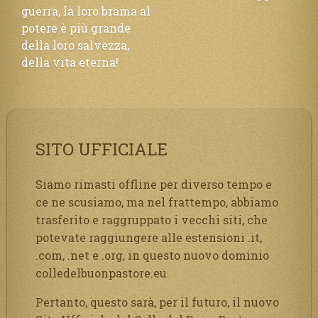
guerra, la loro brama al
potere è più grande
della loro salvezza,
della vita eterna!
SITO UFFICIALE
Siamo rimasti offline per diverso tempo e
ce ne scusiamo, ma nel frattempo, abbiamo
trasferito e raggruppato i vecchi siti, che
potevate raggiungere alle estensioni .it,
.com, .net e .org, in questo nuovo dominio
colledelbuonpastore.eu.
Pertanto, questo sarà, per il futuro, il nuovo