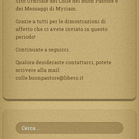
Sito Ufficiale del Colle del Buon Pastore e
dei Messaggi di Myriam.
Grazie a tutti per le dimostrazioni di
affetto che ci avete inviato in questo
periodo!
Continuate a seguirci.
Qualora desideraste contattarci, potete
scrivere alla mail:
colle.buonpastore@libero.it
Ricerca
per: