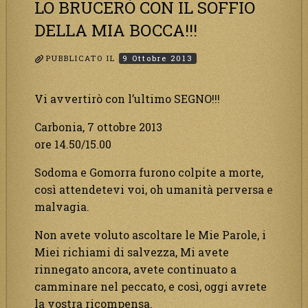
LO BRUCERÒ CON IL SOFFIO
DELLA MIA BOCCA!!!
PUBBLICATO IL
9 Ottobre 2013
Vi avvertirò con l’ultimo SEGNO!!!
Carbonia, 7 ottobre 2013
ore 14.50/15.00
Sodoma e Gomorra furono colpite a morte,
così attendetevi voi, oh umanità perversa e
malvagia.
Non avete voluto ascoltare le Mie Parole, i
Miei richiami di salvezza, Mi avete
rinnegato ancora, avete continuato a
camminare nel peccato, e così, oggi avrete
la vostra ricompensa.