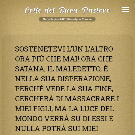
Salta
al
Contenuto
SOSTENETEVI L’UN L’ALTRO
ORA PIÙ CHE MAI! ORA CHE
SATANA, IL MALEDETTO, È
NELLA SUA DISPERAZIONE,
PERCHÈ VEDE LA SUA FINE,
CERCHERÀ DI MASSACRARE I
MIEI FIGLI, MA LA LUCE DEL
MONDO VERRÀ SU DI ESSI E
NULLA POTRÀ SUI MIEI