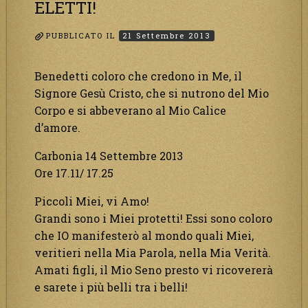
ELETTI!
PUBBLICATO IL
21 Settembre 2013
Benedetti coloro che credono in Me, il
Signore Gesù Cristo, che si nutrono del Mio
Corpo e si abbeverano al Mio Calice
d’amore.
Carbonia 14 Settembre 2013
Ore 17.11/ 17.25
Piccoli Miei, vi Amo!
Grandi sono i Miei protetti! Essi sono coloro
che IO manifesterò al mondo quali Miei,
veritieri nella Mia Parola, nella Mia Verità.
Amati figli, il Mio Seno presto vi ricovererà
e sarete i più belli tra i belli!