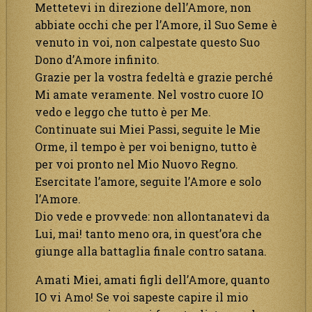
Mettetevi in direzione dell’Amore, non
abbiate occhi che per l’Amore, il Suo Seme è
venuto in voi, non calpestate questo Suo
Dono d’Amore infinito.
Grazie per la vostra fedeltà e grazie perché
Mi amate veramente. Nel vostro cuore IO
vedo e leggo che tutto è per Me.
Continuate sui Miei Passi, seguite le Mie
Orme, il tempo è per voi benigno, tutto è
per voi pronto nel Mio Nuovo Regno.
Esercitate l’amore, seguite l’Amore e solo
l’Amore.
Dio vede e provvede: non allontanatevi da
Lui, mai! tanto meno ora, in quest’ora che
giunge alla battaglia finale contro satana.
Amati Miei, amati figli dell’Amore, quanto
IO vi Amo! Se voi sapeste capire il mio