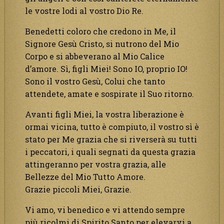
le vostre lodi al vostro Dio Re.
Benedetti coloro che credono in Me, il
Signore Gesù Cristo, si nutrono del Mio
Corpo e si abbeverano al Mio Calice
d’amore. Sì, figli Miei! Sono IO, proprio IO!
Sono il vostro Gesù, Colui che tanto
attendete, amate e sospirate il Suo ritorno.
Avanti figli Miei, la vostra liberazione è
ormai vicina, tutto è compiuto, il vostro sì è
stato per Me grazia che si riverserà su tutti
i peccatori, i quali segnati da questa grazia
attingeranno per vostra grazia, alle
Bellezze del Mio Tutto Amore.
Grazie piccoli Miei, Grazie.
Vi amo, vi benedico e vi attendo sempre
più ricolmi di Spirito Santo per elevarvi a