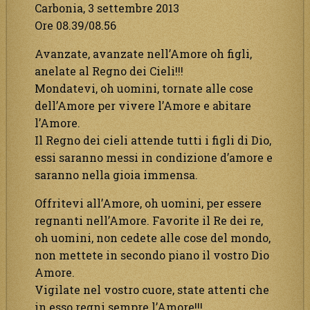
Carbonia, 3 settembre 2013
Ore 08.39/08.56
Avanzate, avanzate nell’Amore oh figli,
anelate al Regno dei Cieli!!!
Mondatevi, oh uomini, tornate alle cose
dell’Amore per vivere l’Amore e abitare
l’Amore.
Il Regno dei cieli attende tutti i figli di Dio,
essi saranno messi in condizione d’amore e
saranno nella gioia immensa.
Offritevi all’Amore, oh uomini, per essere
regnanti nell’Amore. Favorite il Re dei re,
oh uomini, non cedete alle cose del mondo,
non mettete in secondo piano il vostro Dio
Amore.
Vigilate nel vostro cuore, state attenti che
in esso regni sempre l’Amore!!!