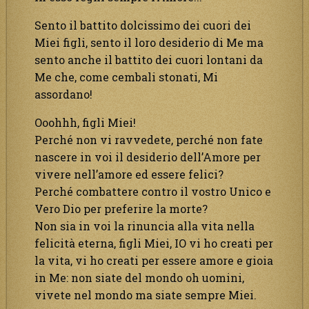
Sento il battito dolcissimo dei cuori dei
Miei figli, sento il loro desiderio di Me ma
sento anche il battito dei cuori lontani da
Me che, come cembali stonati, Mi
assordano!
Ooohhh, figli Miei!
Perché non vi ravvedete, perché non fate
nascere in voi il desiderio dell’Amore per
vivere nell’amore ed essere felici?
Perché combattere contro il vostro Unico e
Vero Dio per preferire la morte?
Non sia in voi la rinuncia alla vita nella
felicità eterna, figli Miei, IO vi ho creati per
la vita, vi ho creati per essere amore e gioia
in Me: non siate del mondo oh uomini,
vivete nel mondo ma siate sempre Miei.