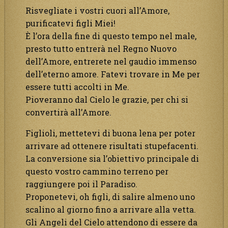
Risvegliate i vostri cuori all’Amore,
purificatevi figli Miei!
È l’ora della fine di questo tempo nel male,
presto tutto entrerà nel Regno Nuovo
dell’Amore, entrerete nel gaudio immenso
dell’eterno amore. Fatevi trovare in Me per
essere tutti accolti in Me.
Pioveranno dal Cielo le grazie, per chi si
convertirà all’Amore.
Figlioli, mettetevi di buona lena per poter
arrivare ad ottenere risultati stupefacenti.
La conversione sia l’obiettivo principale di
questo vostro cammino terreno per
raggiungere poi il Paradiso.
Proponetevi, oh figli, di salire almeno uno
scalino al giorno fino a arrivare alla vetta.
Gli Angeli del Cielo attendono di essere da