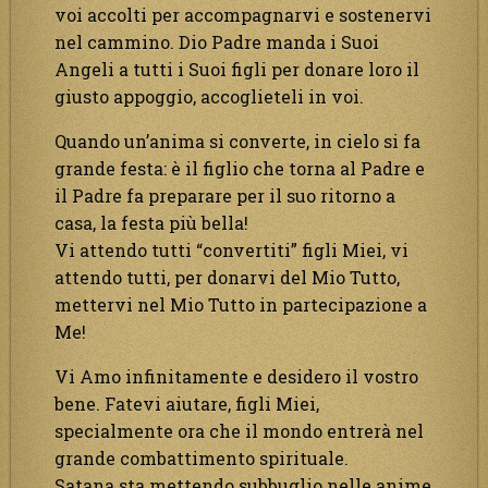
voi accolti per accompagnarvi e sostenervi
nel cammino. Dio Padre manda i Suoi
Angeli a tutti i Suoi figli per donare loro il
giusto appoggio, accoglieteli in voi.
Quando un’anima si converte, in cielo si fa
grande festa: è il figlio che torna al Padre e
il Padre fa preparare per il suo ritorno a
casa, la festa più bella!
Vi attendo tutti “convertiti” figli Miei, vi
attendo tutti, per donarvi del Mio Tutto,
mettervi nel Mio Tutto in partecipazione a
Me!
Vi Amo infinitamente e desidero il vostro
bene. Fatevi aiutare, figli Miei,
specialmente ora che il mondo entrerà nel
grande combattimento spirituale.
Satana sta mettendo subbuglio nelle anime