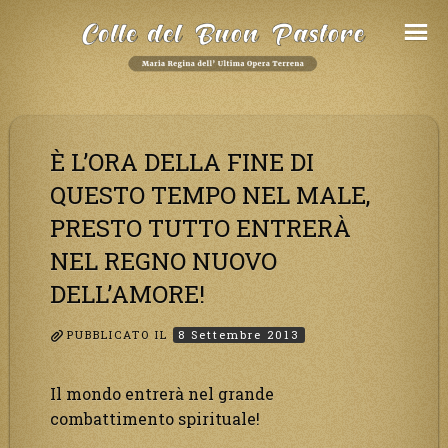
Salta
al
Contenuto
È L’ORA DELLA FINE DI
QUESTO TEMPO NEL MALE,
PRESTO TUTTO ENTRERÀ
NEL REGNO NUOVO
DELL’AMORE!
PUBBLICATO IL
8 Settembre 2013
Il mondo entrerà nel grande
combattimento spirituale!