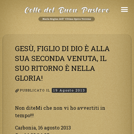
Salta
al
Contenuto
GESÙ, FIGLIO DI DIO È ALLA
SUA SECONDA VENUTA, IL
SUO RITORNO È NELLA
GLORIA!
PUBBLICATO IL
19 Agosto 2013
Non diteMi che non vi ho avvertiti in
tempo!!!
Carbonia, 16 agosto 2013