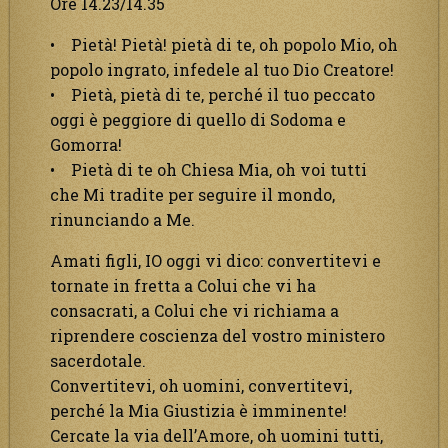
Ore 14.23/14.35
• Pietà! Pietà! pietà di te, oh popolo Mio, oh
popolo ingrato, infedele al tuo Dio Creatore!
• Pietà, pietà di te, perché il tuo peccato
oggi è peggiore di quello di Sodoma e
Gomorra!
• Pietà di te oh Chiesa Mia, oh voi tutti
che Mi tradite per seguire il mondo,
rinunciando a Me.
Amati figli, IO oggi vi dico: convertitevi e
tornate in fretta a Colui che vi ha
consacrati, a Colui che vi richiama a
riprendere coscienza del vostro ministero
sacerdotale.
Convertitevi, oh uomini, convertitevi,
perché la Mia Giustizia è imminente!
Cercate la via dell’Amore, oh uomini tutti,