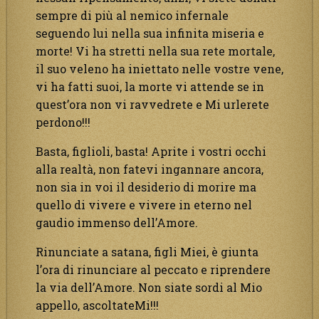
sempre di più al nemico infernale
seguendo lui nella sua infinita miseria e
morte! Vi ha stretti nella sua rete mortale,
il suo veleno ha iniettato nelle vostre vene,
vi ha fatti suoi, la morte vi attende se in
quest’ora non vi ravvedrete e Mi urlerete
perdono!!!
Basta, figlioli, basta! Aprite i vostri occhi
alla realtà, non fatevi ingannare ancora,
non sia in voi il desiderio di morire ma
quello di vivere e vivere in eterno nel
gaudio immenso dell’Amore.
Rinunciate a satana, figli Miei, è giunta
l’ora di rinunciare al peccato e riprendere
la via dell’Amore. Non siate sordi al Mio
appello, ascoltateMi!!!