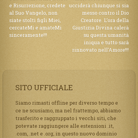
e Risurrezione, credete
ucciderà chiunque si sia
al Suo Vangelo, non
messo contro il Dio
siate stolti figli Miei,
Creatore. L’ora della
cercateMi e amateMi
Giustizia Divina calerà
sinceramente!!!
su questa umanità
iniqua e tutto sarà
rinnovato nell’Amore!!!
SITO UFFICIALE
Siamo rimasti offline per diverso tempo e
ce ne scusiamo, ma nel frattempo, abbiamo
trasferito e raggruppato i vecchi siti, che
potevate raggiungere alle estensioni .it,
.com, .net e .org, in questo nuovo dominio