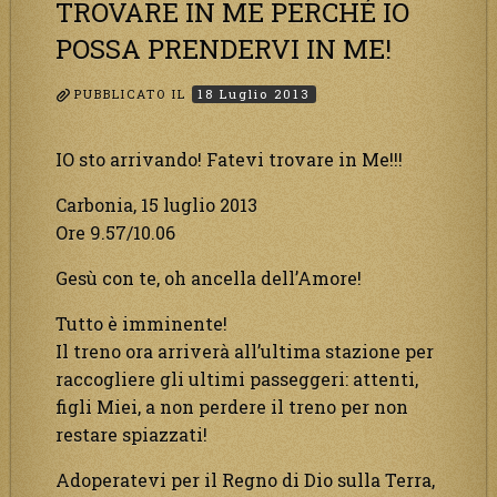
TROVARE IN ME PERCHÉ IO
POSSA PRENDERVI IN ME!
PUBBLICATO IL
18 Luglio 2013
IO sto arrivando! Fatevi trovare in Me!!!
Carbonia, 15 luglio 2013
Ore 9.57/10.06
Gesù con te, oh ancella dell’Amore!
Tutto è imminente!
Il treno ora arriverà all’ultima stazione per
raccogliere gli ultimi passeggeri: attenti,
figli Miei, a non perdere il treno per non
restare spiazzati!
Adoperatevi per il Regno di Dio sulla Terra,