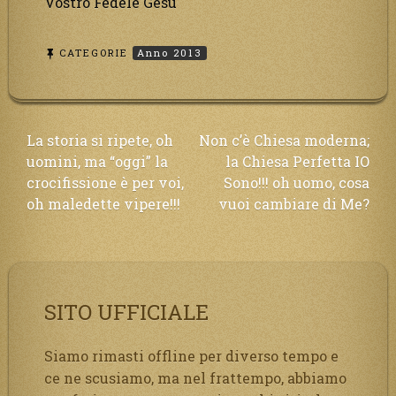
Vostro Fedele Gesù
CATEGORIE
Anno 2013
Navigazione
La storia si ripete, oh
Non c’è Chiesa moderna;
uomini, ma “oggi” la
la Chiesa Perfetta IO
articoli
crocifissione è per voi,
Sono!!! oh uomo, cosa
oh maledette vipere!!!
vuoi cambiare di Me?
SITO UFFICIALE
Siamo rimasti offline per diverso tempo e
ce ne scusiamo, ma nel frattempo, abbiamo