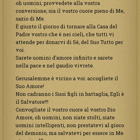
oh uomini; provvedete alla vostra
conversione; sia il vostro cuore pieno di Me,
sazio di Me.
È giunto il giorno di tornare alla Casa del
Padre vostro che è nei cieli, che tutti vi
attende per donarvi di Sé, del Suo Tutto per
voi.
Sarete uomini d’amore infinito e sarete
nella pace e nel gaudio vivrete.
Gerusalemme è vicino a voi: accogliete il
Suo Amore!
Non cadranno i Suoi figli in battaglia, Egli è
il Salvatore!!!
Convogliate il vostro cuore al vostro Dio
Amore, oh uomini, non siate stolti, siate
uomini intelligenti, non prestatevi al gioco
del demonio, ma salvatevi per essere in Me