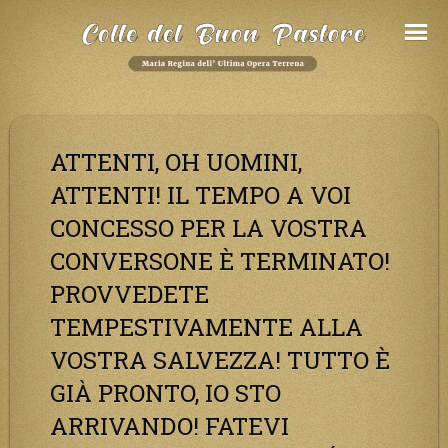
Salta
al
Contenuto
ATTENTI, OH UOMINI,
ATTENTI! IL TEMPO A VOI
CONCESSO PER LA VOSTRA
CONVERSONE È TERMINATO!
PROVVEDETE
TEMPESTIVAMENTE ALLA
VOSTRA SALVEZZA! TUTTO È
GIÀ PRONTO, IO STO
ARRIVANDO! FATEVI