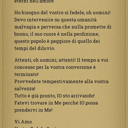
eterni nell’amore.
Ho bisogno del vostro sì fedele, oh uomini!
Devo intervenire su questa umanità
malvagia e perversa che nulla promette di
buono, il suo cuore è nella perdizione,
questo popolo è peggiore di quello dei
tempi del diluvio.
Attenti, oh uomini, attenti! Il tempo a voi
concesso per la vostra conversone è
terminato!
Provvedete tempestivamente alla vostra
salvezza!
Tutto è già pronto, IO sto arrivando!
Fatevi trovare in Me perché IO possa
prendervi in Me!
Vi Amo.