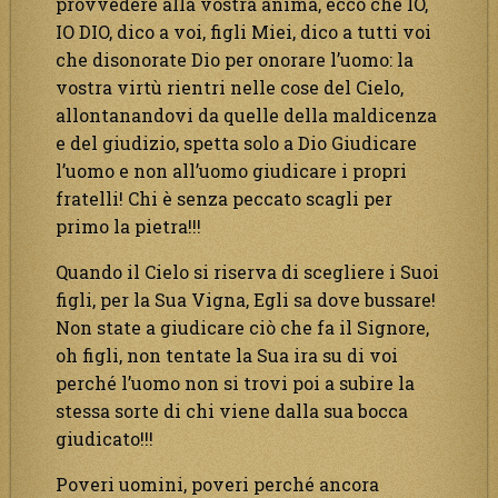
provvedere alla vostra anima, ecco che IO,
IO DIO, dico a voi, figli Miei, dico a tutti voi
che disonorate Dio per onorare l’uomo: la
vostra virtù rientri nelle cose del Cielo,
allontanandovi da quelle della maldicenza
e del giudizio, spetta solo a Dio Giudicare
l’uomo e non all’uomo giudicare i propri
fratelli! Chi è senza peccato scagli per
primo la pietra!!!
Quando il Cielo si riserva di scegliere i Suoi
figli, per la Sua Vigna, Egli sa dove bussare!
Non state a giudicare ciò che fa il Signore,
oh figli, non tentate la Sua ira su di voi
perché l’uomo non si trovi poi a subire la
stessa sorte di chi viene dalla sua bocca
giudicato!!!
Poveri uomini, poveri perché ancora