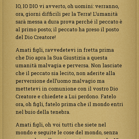
IO, IO DIO vi avverto, oh uomini: verranno,
ora, giorni difficili per la Terra! L’umanità
sarà messa a dura prova perché il peccato è
al primo posto; il peccato ha preso il posto
del Dio Creatore!
Amati figli, ravvedetevi in fretta prima
che Dio apra la Sua Giustizia a questa
umanità malvagia e perversa. Non lasciate
che il peccato sia lecito, non aderite alla
perversione dell’uomo malvagio ma
mettetevi in comunione con il vostro Dio
Creatore e chiedete a Lui perdono. Fatelo
ora, oh figli, fatelo prima che il mondo entri
nel buio della tenebra.
Amati figli, oh voi tutti che siete nel
mondo e seguite le cose del mondo, senza