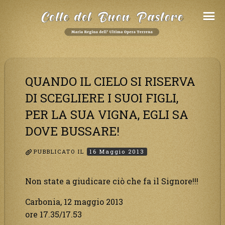
Salta
al
Contenuto
QUANDO IL CIELO SI RISERVA
DI SCEGLIERE I SUOI FIGLI,
PER LA SUA VIGNA, EGLI SA
DOVE BUSSARE!
PUBBLICATO IL
16 Maggio 2013
Non state a giudicare ciò che fa il Signore!!!
Carbonia, 12 maggio 2013
ore 17.35/17.53