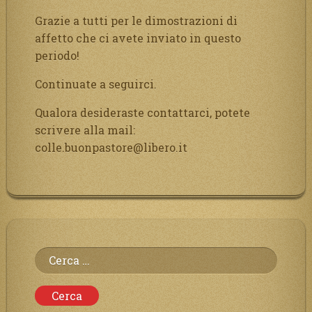
Grazie a tutti per le dimostrazioni di
affetto che ci avete inviato in questo
periodo!
Continuate a seguirci.
Qualora desideraste contattarci, potete
scrivere alla mail:
colle.buonpastore@libero.it
Ricerca
per: