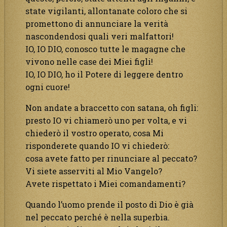
state vigilanti, allontanate coloro che si
promettono di annunciare la verità
nascondendosi quali veri malfattori!
IO, IO DIO, conosco tutte le magagne che
vivono nelle case dei Miei figli!
IO, IO DIO, ho il Potere di leggere dentro
ogni cuore!
Non andate a braccetto con satana, oh figli:
presto IO vi chiamerò uno per volta, e vi
chiederò il vostro operato, cosa Mi
risponderete quando IO vi chiederò:
cosa avete fatto per rinunciare al peccato?
Vi siete asserviti al Mio Vangelo?
Avete rispettato i Miei comandamenti?
Quando l’uomo prende il posto di Dio è già
nel peccato perché è nella superbia.