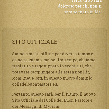
Terra: tutto sarà
doloroso per chi non si
sarà segnato in Me!
SITO UFFICIALE
Siamo rimasti offline per diverso tempo e
ce ne scusiamo, ma nel frattempo, abbiamo
trasferito e raggruppato i vecchi siti, che
potevate raggiungere alle estensioni .it,
.com, .net e .org, in questo nuovo dominio
colledelbuonpastore.eu.
Pertanto, questo sarà, per il futuro, il nuovo
Sito Ufficiale del Colle del Buon Pastore e
dei Messaggi di Myriam.