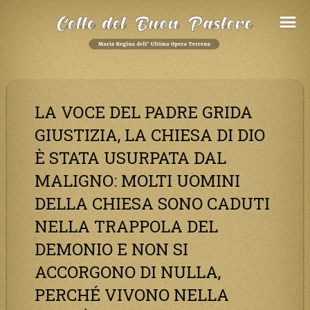
Salta
al
Contenuto
LA VOCE DEL PADRE GRIDA
GIUSTIZIA, LA CHIESA DI DIO
È STATA USURPATA DAL
MALIGNO: MOLTI UOMINI
DELLA CHIESA SONO CADUTI
NELLA TRAPPOLA DEL
DEMONIO E NON SI
ACCORGONO DI NULLA,
PERCHÉ VIVONO NELLA