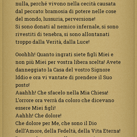
nulla, perché vivono nella cecità causata
dal peccato: bramosia di potere nelle cose
del mondo, lussuria, perversione!
Si sono donati al nemico infernale, si sono
rivestiti di tenebra, si sono allontanati
troppo dalla Verità, dalla Luce!
Ooohhh! Quanto ingrati siete figli Miei e
non più Miei per vostra libera scelta! Avete
danneggiato la Casa del vostro Signore
Iddio e ora vi vantate di prendere il Suo
posto!
Aaahhh! Che sfacelo nella Mia Chiesa!
L’orrore ora verrà da coloro che dicevano
essere Miei figli!
Aahhh! Che dolore!
Che dolore per Me, che sono il Dio
dell’Amore, della Fedeltà, della Vita Eterna!