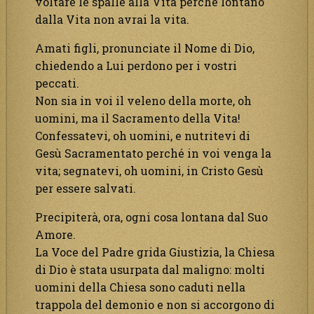
voltare le spalle alla Vita perché lontano
dalla Vita non avrai la vita.
Amati figli, pronunciate il Nome di Dio,
chiedendo a Lui perdono per i vostri
peccati.
Non sia in voi il veleno della morte, oh
uomini, ma il Sacramento della Vita!
Confessatevi, oh uomini, e nutritevi di
Gesù Sacramentato perché in voi venga la
vita; segnatevi, oh uomini, in Cristo Gesù
per essere salvati.
Precipiterà, ora, ogni cosa lontana dal Suo
Amore.
La Voce del Padre grida Giustizia, la Chiesa
di Dio è stata usurpata dal maligno: molti
uomini della Chiesa sono caduti nella
trappola del demonio e non si accorgono di