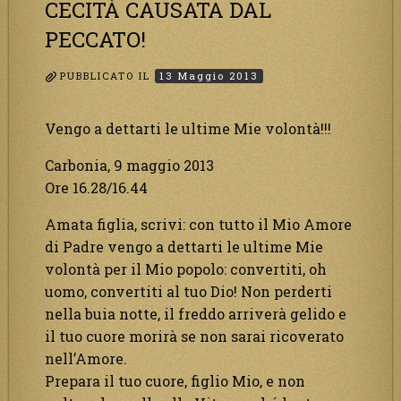
CECITÀ CAUSATA DAL
PECCATO!
PUBBLICATO IL
13 Maggio 2013
Vengo a dettarti le ultime Mie volontà!!!
Carbonia, 9 maggio 2013
Ore 16.28/16.44
Amata figlia, scrivi: con tutto il Mio Amore
di Padre vengo a dettarti le ultime Mie
volontà per il Mio popolo: convertiti, oh
uomo, convertiti al tuo Dio! Non perderti
nella buia notte, il freddo arriverà gelido e
il tuo cuore morirà se non sarai ricoverato
nell’Amore.
Prepara il tuo cuore, figlio Mio, e non