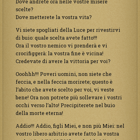
Dove andrete ora nelle vostre misere
scelte?
Dove metterete la vostra vita?
Vi siete spogliati della Luce per rivestirvi
di buio: quale scelta avete fatto!!!
Ora il vostro nemico vi prenderà e vi
crocifiggerà: la vostra fine è vicina!
Credevate di avere la vittoria per voi?
Ooohhh!!! Poveri uomini, non siete che
feccia, e nella feccia morirete; questo è
l’abito che avete scelto per voi, vi veste
bene! Ora non potrete più sollevare i vostri
occhi verso l’alto! Precipiterete nel buio
della morte eterna!
Addio!!! Addio, figli Miei, e non più Miei: nel
vostro libero arbitrio avete fatto la vostra