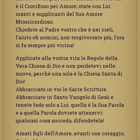
è il Crocifisso per Amore; state con Lui
oranti e supplicanti del Suo Amore
Misericordioso.
Chiedete al Padre vostro che è nei cieli,
l’aiuto oh uomini, non tergiversate più, l’ora
si fa sempre più vicina!
Applicate alla vostra vita le Regole della
Vera Chiesa di Dio e non perdetevi nelle
nuove, perché una sola è la Chiesa Santa di
Dio!
Abbracciate in voi le Sacre Scritture.
Abbracciate in Santo Vangelo di Gesù e
tenete fede solo a Lui: quella è la Sua Parola
e a quella Parola dovrete attenervi:
qualsiasi cosa succeda, difendetela!
Amati figli dell’Amore, avanti con coraggio,