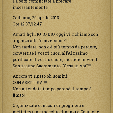
Da oggi cominciate a pregare
incessantemente
Carbonia, 20 aprile 2013
Ore 12.37/12.47
Amati figli, IO, IO DIO, oggi vi richiamo con
urgenza alla “conversione”!
Non tardate, non c’è più tempo da perdere,
convertite i vostri cuori all’Altissimo,
purificate il vostro cuore, mettete in voi il
Santissimo Sacramento: “Gesù in voi”!!!
Ancora vi ripeto oh uomini:
CONVERTITEVI!!!
Non attendete tempo perché il tempo è
finito!
Organizzate cenacoli di preghiera e
mettetevi in ginocchio dinanzi a Colui che