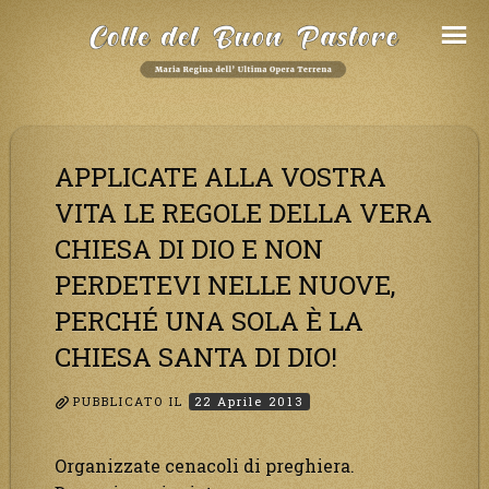
Salta
al
Contenuto
APPLICATE ALLA VOSTRA
VITA LE REGOLE DELLA VERA
CHIESA DI DIO E NON
PERDETEVI NELLE NUOVE,
PERCHÉ UNA SOLA È LA
CHIESA SANTA DI DIO!
PUBBLICATO IL
22 Aprile 2013
Organizzate cenacoli di preghiera.