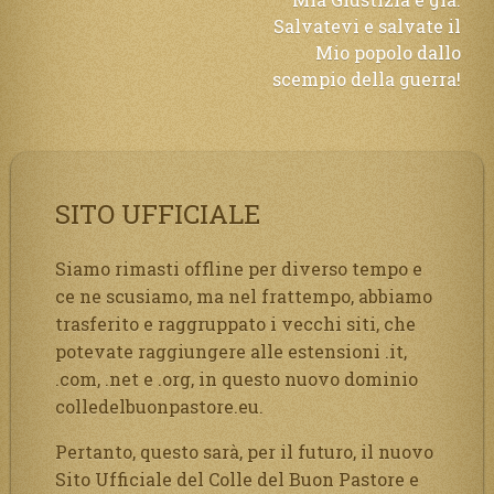
Salvatevi e salvate il
Mio popolo dallo
scempio della guerra!
SITO UFFICIALE
Siamo rimasti offline per diverso tempo e
ce ne scusiamo, ma nel frattempo, abbiamo
trasferito e raggruppato i vecchi siti, che
potevate raggiungere alle estensioni .it,
.com, .net e .org, in questo nuovo dominio
colledelbuonpastore.eu.
Pertanto, questo sarà, per il futuro, il nuovo
Sito Ufficiale del Colle del Buon Pastore e