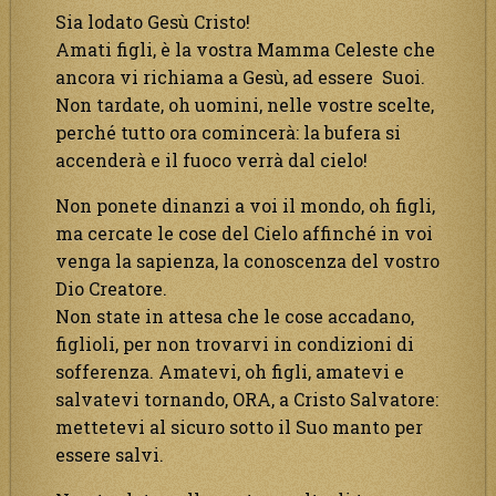
Sia lodato Gesù Cristo!
Amati figli, è la vostra Mamma Celeste che
ancora vi richiama a Gesù, ad essere Suoi.
Non tardate, oh uomini, nelle vostre scelte,
perché tutto ora comincerà: la bufera si
accenderà e il fuoco verrà dal cielo!
Non ponete dinanzi a voi il mondo, oh figli,
ma cercate le cose del Cielo affinché in voi
venga la sapienza, la conoscenza del vostro
Dio Creatore.
Non state in attesa che le cose accadano,
figlioli, per non trovarvi in condizioni di
sofferenza. Amatevi, oh figli, amatevi e
salvatevi tornando, ORA, a Cristo Salvatore:
mettetevi al sicuro sotto il Suo manto per
essere salvi.