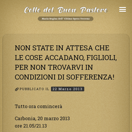
Salta
al
Contenuto
NON STATE IN ATTESA CHE
LE COSE ACCADANO, FIGLIOLI,
PER NON TROVARVI IN
CONDIZIONI DI SOFFERENZA!
PUBBLICATO IL
22 Marzo 2013
Tutto ora comincerà
Carbonia, 20 marzo 2013
ore 21.05/21.13