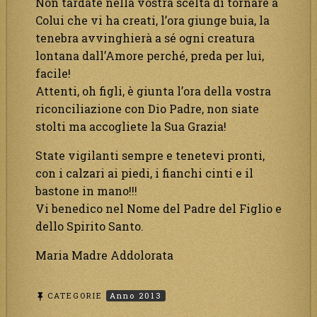
Non tardate nella vostra scelta di tornare a
Colui che vi ha creati, l’ora giunge buia, la
tenebra avvinghierà a sé ogni creatura
lontana dall’Amore perché, preda per lui,
facile!
Attenti, oh figli, è giunta l’ora della vostra
riconciliazione con Dio Padre, non siate
stolti ma accogliete la Sua Grazia!
State vigilanti sempre e tenetevi pronti,
con i calzari ai piedi, i fianchi cinti e il
bastone in mano!!!
Vi benedico nel Nome del Padre del Figlio e
dello Spirito Santo.
Maria Madre Addolorata
CATEGORIE
Anno 2013