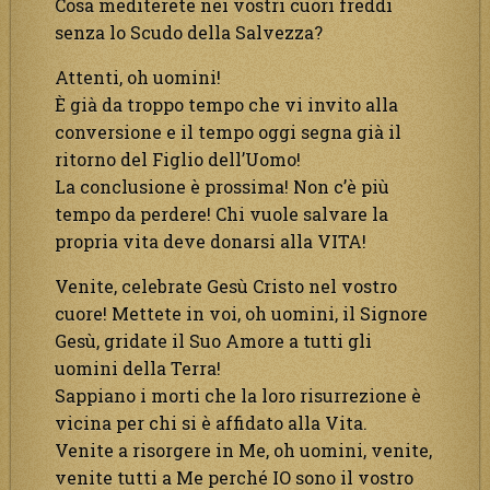
Cosa mediterete nei vostri cuori freddi
senza lo Scudo della Salvezza?
Attenti, oh uomini!
È già da troppo tempo che vi invito alla
conversione e il tempo oggi segna già il
ritorno del Figlio dell’Uomo!
La conclusione è prossima! Non c’è più
tempo da perdere! Chi vuole salvare la
propria vita deve donarsi alla VITA!
Venite, celebrate Gesù Cristo nel vostro
cuore! Mettete in voi, oh uomini, il Signore
Gesù, gridate il Suo Amore a tutti gli
uomini della Terra!
Sappiano i morti che la loro risurrezione è
vicina per chi si è affidato alla Vita.
Venite a risorgere in Me, oh uomini, venite,
venite tutti a Me perché IO sono il vostro