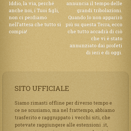
Iddio, la via, perché
annuncia il tempo delle
articoli
anche noi, i Tuoi figli,
grandi tribolazioni.
non ci perdiamo
Quando Io non apparirò
nell’attesa che tutto si
più su questa Terra, ecco
compia!
che tutto accadrà di ciò
che vi è stato
annunziato dai profeti
di ieri e di oggi.
SITO UFFICIALE
Siamo rimasti offline per diverso tempo e
ce ne scusiamo, ma nel frattempo, abbiamo
trasferito e raggruppato i vecchi siti, che
potevate raggiungere alle estensioni .it,