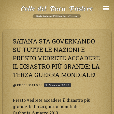
Salta
al
Contenuto
SATANA STA GOVERNANDO
SU TUTTE LE NAZIONI E
PRESTO VEDRETE ACCADERE
IL DISASTRO PIÙ GRANDE: LA
TERZA GUERRA MONDIALE!
PUBBLICATO IL
9 Marzo 2013
Presto vedrete accadere il disastro più
grande: la terza guerra mondiale!
Carbonia, 6 marzo 2013