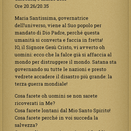
Ore 20.26/20.35
Maria Santissima, governatrice
dell’universo, viene al Suo popolo per
mandato di Dio Padre, perché questa
umanità si converta e faccia in fretta!
IO, il Signore Gesù Cristo, vi avverto oh
uomini: ecco che la falce già si affaccia al
mondo per distruggere il mondo. Satana sta
governando su tutte le nazioni e presto
vedrete accadere il disastro più grande: la
terza guerra mondiale!
Cosa farete oh uomini se non sarete
ricoverati in Me?
Cosa farete lontani dal Mio Santo Spirito!
Cosa farete perché in voi succeda la
salvezza?