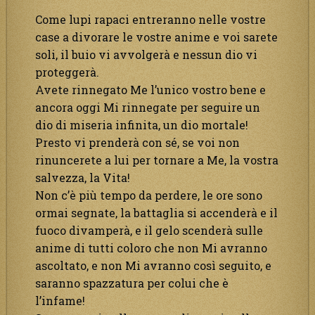
Come lupi rapaci entreranno nelle vostre
case a divorare le vostre anime e voi sarete
soli, il buio vi avvolgerà e nessun dio vi
proteggerà.
Avete rinnegato Me l’unico vostro bene e
ancora oggi Mi rinnegate per seguire un
dio di miseria infinita, un dio mortale!
Presto vi prenderà con sé, se voi non
rinuncerete a lui per tornare a Me, la vostra
salvezza, la Vita!
Non c’è più tempo da perdere, le ore sono
ormai segnate, la battaglia si accenderà e il
fuoco divamperà, e il gelo scenderà sulle
anime di tutti coloro che non Mi avranno
ascoltato, e non Mi avranno così seguito, e
saranno spazzatura per colui che è
l’infame!