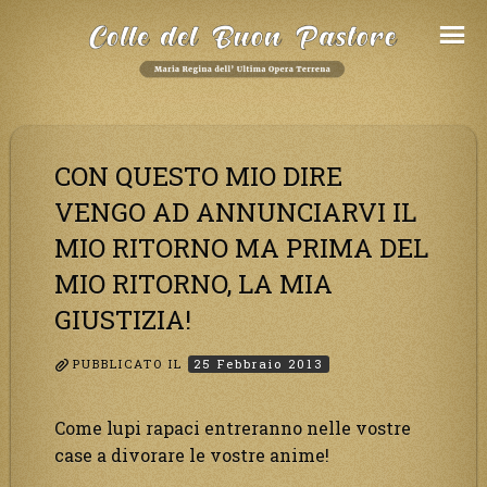
Salta
al
Contenuto
CON QUESTO MIO DIRE
VENGO AD ANNUNCIARVI IL
MIO RITORNO MA PRIMA DEL
MIO RITORNO, LA MIA
GIUSTIZIA!
PUBBLICATO IL
25 Febbraio 2013
Come lupi rapaci entreranno nelle vostre
case a divorare le vostre anime!