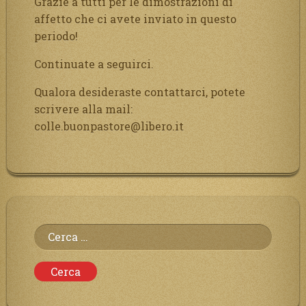
Grazie a tutti per le dimostrazioni di
affetto che ci avete inviato in questo
periodo!
Continuate a seguirci.
Qualora desideraste contattarci, potete
scrivere alla mail:
colle.buonpastore@libero.it
Ricerca
per: