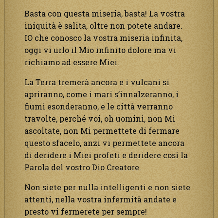
Basta con questa miseria, basta! La vostra
iniquità è salita, oltre non potete andare.
IO che conosco la vostra miseria infinita,
oggi vi urlo il Mio infinito dolore ma vi
richiamo ad essere Miei.
La Terra tremerà ancora e i vulcani si
apriranno, come i mari s’innalzeranno, i
fiumi esonderanno, e le città verranno
travolte, perché voi, oh uomini, non Mi
ascoltate, non Mi permettete di fermare
questo sfacelo, anzi vi permettete ancora
di deridere i Miei profeti e deridere così la
Parola del vostro Dio Creatore.
Non siete per nulla intelligenti e non siete
attenti, nella vostra infermità andate e
presto vi fermerete per sempre!