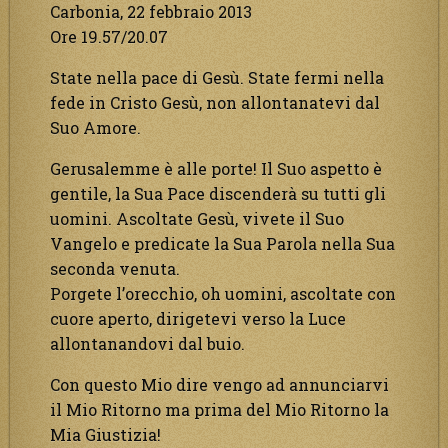
Carbonia, 22 febbraio 2013
Ore 19.57/20.07
State nella pace di Gesù. State fermi nella
fede in Cristo Gesù, non allontanatevi dal
Suo Amore.
Gerusalemme è alle porte! Il Suo aspetto è
gentile, la Sua Pace discenderà su tutti gli
uomini. Ascoltate Gesù, vivete il Suo
Vangelo e predicate la Sua Parola nella Sua
seconda venuta.
Porgete l’orecchio, oh uomini, ascoltate con
cuore aperto, dirigetevi verso la Luce
allontanandovi dal buio.
Con questo Mio dire vengo ad annunciarvi
il Mio Ritorno ma prima del Mio Ritorno la
Mia Giustizia!