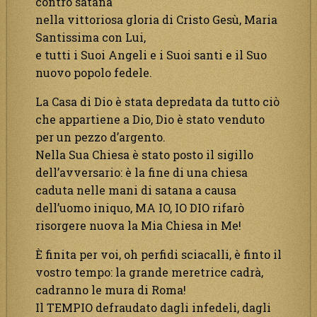
contro satana
nella vittoriosa gloria di Cristo Gesù, Maria
Santissima con Lui,
e tutti i Suoi Angeli e i Suoi santi e il Suo
nuovo popolo fedele.
La Casa di Dio è stata depredata da tutto ciò
che appartiene a Dio, Dio è stato venduto
per un pezzo d’argento.
Nella Sua Chiesa è stato posto il sigillo
dell’avversario: è la fine di una chiesa
caduta nelle mani di satana a causa
dell’uomo iniquo, MA IO, IO DIO rifarò
risorgere nuova la Mia Chiesa in Me!
È finita per voi, oh perfidi sciacalli, è finto il
vostro tempo: la grande meretrice cadrà,
cadranno le mura di Roma!
Il TEMPIO defraudato dagli infedeli, dagli