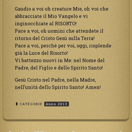
Gaudio a voi oh creature Mie, oh voi che
abbracciate il Mio Vangelo e vi
inginocchiate al RISORTO!
Pace a voi, oh uomini che attendete il
ritorno del Cristo Gesù sulla Terra!
Pace a voi, perché per voi, oggi, risplende
già la Luce del Risorto!
Vi battezzo nuovi in Me: nel Nome del
Padre, del Figlio e dello Spirito Santo!
Gesù Cristo nel Padre, nella Madre,
nell’unità dello Spirito Santo! Amen!
CATEGORIE
Anno 2013