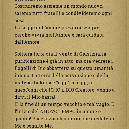
Costruiremo assieme un mondo nuovo,
saremo tutti fratelli e condivideremo ogni
cosa.
La Legge dell’amore prevarrà sempre,
perché vivrà nell’Amore e sarà guidata
dall’Amore.
Soffierà forte ora il vento di Giustizia, la
purificazione è già in atto, ma ora vedrete i
flagelli di Dio abbattersi su questa umanità
iniqua. La Terra della perversione e della
malvagità finisce “oggi”, sì oggi, in
quest’oggi che IO, IO il DIO Creatore, vengo a
dirvi il Mio basta!
E’ la fine di un tempo vecchio e malvagio. È
l’inizio del NUOVO TEMPO in amore e
gaudio! Pace a voi oh uomini che credete in
Me e seguite Me.