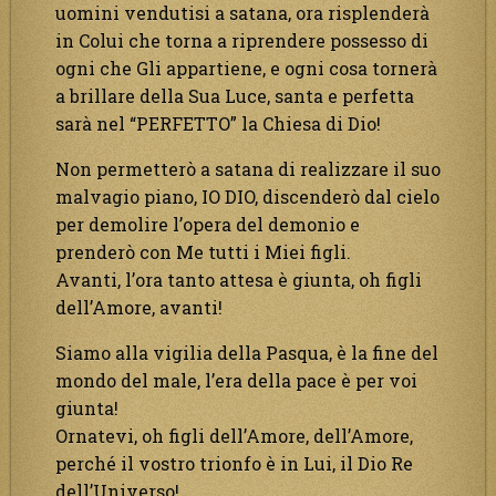
uomini vendutisi a satana, ora risplenderà
in Colui che torna a riprendere possesso di
ogni che Gli appartiene, e ogni cosa tornerà
a brillare della Sua Luce, santa e perfetta
sarà nel “PERFETTO” la Chiesa di Dio!
Non permetterò a satana di realizzare il suo
malvagio piano, IO DIO, discenderò dal cielo
per demolire l’opera del demonio e
prenderò con Me tutti i Miei figli.
Avanti, l’ora tanto attesa è giunta, oh figli
dell’Amore, avanti!
Siamo alla vigilia della Pasqua, è la fine del
mondo del male, l’era della pace è per voi
giunta!
Ornatevi, oh figli dell’Amore, dell’Amore,
perché il vostro trionfo è in Lui, il Dio Re
dell’Universo!