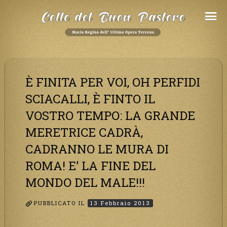
Salta
al
Contenuto
È FINITA PER VOI, OH PERFIDI
SCIACALLI, È FINTO IL
VOSTRO TEMPO: LA GRANDE
MERETRICE CADRÀ,
CADRANNO LE MURA DI
ROMA! E’ LA FINE DEL
MONDO DEL MALE!!!
PUBBLICATO IL
13 Febbraio 2013