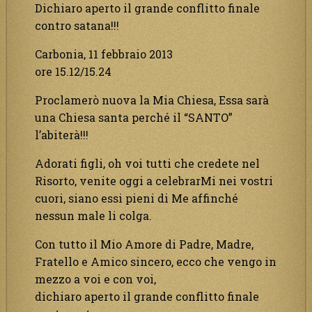
Dichiaro aperto il grande conflitto finale
contro satana!!!
Carbonia, 11 febbraio 2013
ore 15.12/15.24
Proclamerò nuova la Mia Chiesa, Essa sarà
una Chiesa santa perché il “SANTO”
l’abiterà!!!
Adorati figli, oh voi tutti che credete nel
Risorto, venite oggi a celebrarMi nei vostri
cuori, siano essi pieni di Me affinché
nessun male li colga.
Con tutto il Mio Amore di Padre, Madre,
Fratello e Amico sincero, ecco che vengo in
mezzo a voi e con voi,
dichiaro aperto il grande conflitto finale