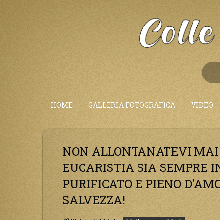
Salta
al
Contenuto
HOME
GALLERIA FOTOGRAFICA
VIDEO
NON ALLONTANATEVI MAI 
EUCARISTIA SIA SEMPRE IN
PURIFICATO E PIENO D’AMO
SALVEZZA!