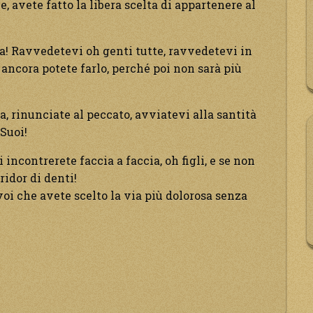
, avete fatto la libera scelta di appartenere al
za! Ravvedetevi oh genti tutte, ravvedetevi in
 ancora potete farlo, perché poi non sarà più
a, rinunciate al peccato, avviatevi alla santità
Suoi!
incontrerete faccia a faccia, oh figli, e se non
ridor di denti!
 voi che avete scelto la via più dolorosa senza