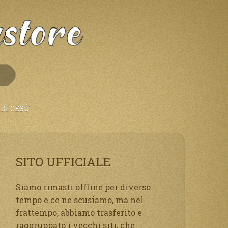
DI GESÙ
SITO UFFICIALE
Siamo rimasti offline per diverso
tempo e ce ne scusiamo, ma nel
frattempo, abbiamo trasferito e
raggruppato i vecchi siti, che