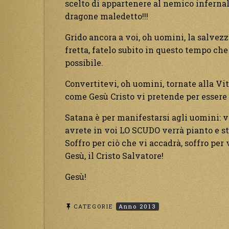
scelto di appartenere al nemico infernale
dragone maledetto!!!
Grido ancora a voi, oh uomini, la salvez
fretta, fatelo subito in questo tempo che
possibile.
Convertitevi, oh uomini, tornate alla Vit
come Gesù Cristo vi pretende per essere 
Satana è per manifestarsi agli uomini: vi 
avrete in voi LO SCUDO verrà pianto e st
Soffro per ciò che vi accadrà, soffro per
Gesù, il Cristo Salvatore!
Gesù!
CATEGORIE
Anno 2013