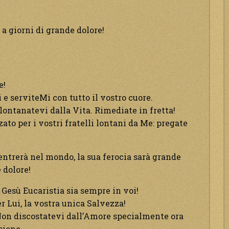
 a giorni di grande dolore!
e!
 serviteMi con tutto il vostro cuore.
lontanatevi dalla Vita. Rimediate in fretta!
ato per i vostri fratelli lontani da Me: pregate
 entrerà nel mondo, la sua ferocia sarà grande
 dolore!
Gesù Eucaristia sia sempre in voi!
r Lui, la vostra unica Salvezza!
 Non discostatevi dall’Amore specialmente ora
sione.