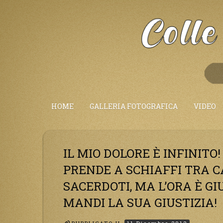
Salta
al
Contenuto
HOME
GALLERIA FOTOGRAFICA
VIDEO
IL MIO DOLORE È INFINITO!
PRENDE A SCHIAFFI TRA C
SACERDOTI, MA L’ORA È G
MANDI LA SUA GIUSTIZIA!