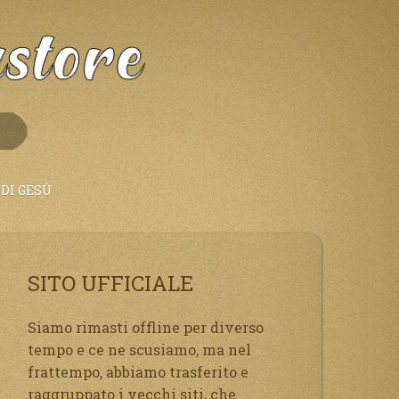
DI GESÙ
SITO UFFICIALE
Siamo rimasti offline per diverso
tempo e ce ne scusiamo, ma nel
frattempo, abbiamo trasferito e
raggruppato i vecchi siti, che