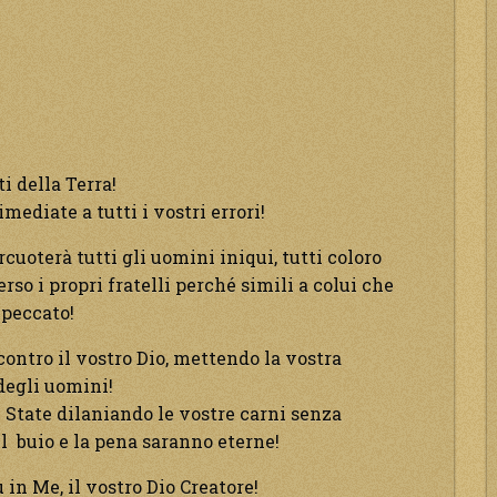
i della Terra!
mediate a tutti i vostri errori!
rcuoterà tutti gli uomini iniqui, tutti coloro
so i propri fratelli perché simili a colui che
 peccato!
contro il vostro Dio, mettendo la vostra
 degli uomini!
. State dilaniando le vostre carni senza
l buio e la pena saranno eterne!
 in Me, il vostro Dio Creatore!