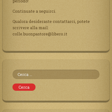
periodo!
Continuate a seguirci.
Qualora desideraste contattarci, potete
scrivere alla mail:
colle.buonpastore@libero.it
Ricerca
per: