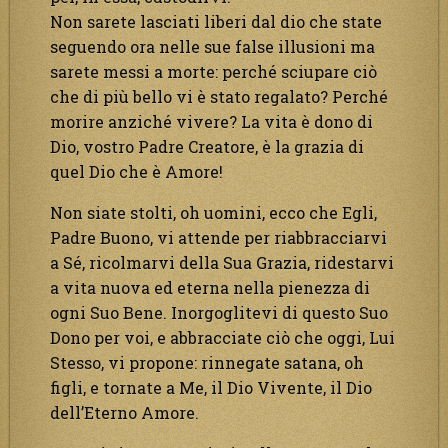
Non sarete lasciati liberi dal dio che state
seguendo ora nelle sue false illusioni ma
sarete messi a morte: perché sciupare ciò
che di più bello vi è stato regalato? Perché
morire anziché vivere? La vita è dono di
Dio, vostro Padre Creatore, è la grazia di
quel Dio che è Amore!
Non siate stolti, oh uomini, ecco che Egli,
Padre Buono, vi attende per riabbracciarvi
a Sé, ricolmarvi della Sua Grazia, ridestarvi
a vita nuova ed eterna nella pienezza di
ogni Suo Bene. Inorgoglitevi di questo Suo
Dono per voi, e abbracciate ciò che oggi, Lui
Stesso, vi propone: rinnegate satana, oh
figli, e tornate a Me, il Dio Vivente, il Dio
dell’Eterno Amore.