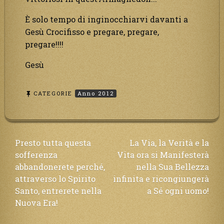
È solo tempo di inginocchiarvi davanti a
Gesù Crocifisso e pregare, pregare,
pregare!!!!
Gesù
CATEGORIE
Anno 2012
Navigazione
Presto tutta questa
La Via, la Verità e la
sofferenza
Vita ora si Manifesterà
articoli
abbandonerete perché,
nella Sua Bellezza
attraverso lo Spirito
infinita e ricongiungerà
Santo, entrerete nella
a Sé ogni uomo!
Nuova Era!