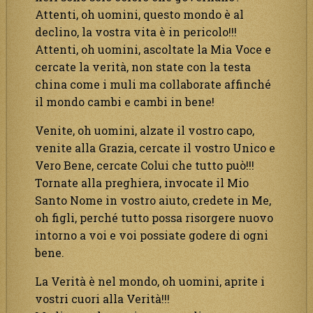
Attenti, oh uomini, questo mondo è al
declino, la vostra vita è in pericolo!!!
Attenti, oh uomini, ascoltate la Mia Voce e
cercate la verità, non state con la testa
china come i muli ma collaborate affinché
il mondo cambi e cambi in bene!
Venite, oh uomini, alzate il vostro capo,
venite alla Grazia, cercate il vostro Unico e
Vero Bene, cercate Colui che tutto può!!!
Tornate alla preghiera, invocate il Mio
Santo Nome in vostro aiuto, credete in Me,
oh figli, perché tutto possa risorgere nuovo
intorno a voi e voi possiate godere di ogni
bene.
La Verità è nel mondo, oh uomini, aprite i
vostri cuori alla Verità!!!