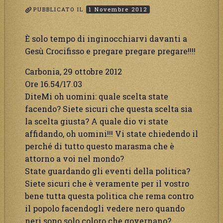
PUBBLICATO IL
1 Novembre 2012
È solo tempo di inginocchiarvi davanti a
Gesù Crocifisso e pregare pregare pregare!!!!
Carbonia, 29 ottobre 2012
Ore 16.54/17.03
DiteMi oh uomini: quale scelta state
facendo? Siete sicuri che questa scelta sia
la scelta giusta? A quale dio vi state
affidando, oh uomini!!! Vi state chiedendo il
perché di tutto questo marasma che è
attorno a voi nel mondo?
State guardando gli eventi della politica?
Siete sicuri che è veramente per il vostro
bene tutta questa politica che rema contro
il popolo facendogli vedere nero quando
neri sono solo coloro che governano?