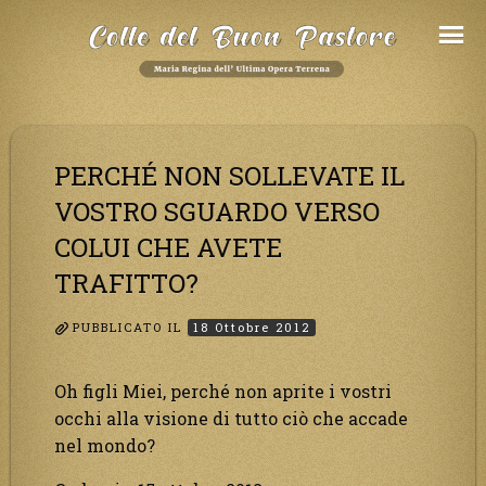
Salta
al
Contenuto
PERCHÉ NON SOLLEVATE IL
VOSTRO SGUARDO VERSO
COLUI CHE AVETE
TRAFITTO?
PUBBLICATO IL
18 Ottobre 2012
Oh figli Miei, perché non aprite i vostri
occhi alla visione di tutto ciò che accade
nel mondo?