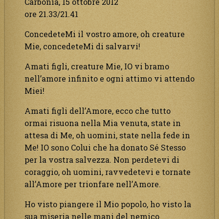
Carbonia, 15 ottobre 2012
ore 21.33/21.41
ConcedeteMi il vostro amore, oh creature
Mie, concedeteMi di salvarvi!
Amati figli, creature Mie, IO vi bramo
nell’amore infinito e ogni attimo vi attendo
Miei!
Amati figli dell’Amore, ecco che tutto
ormai risuona nella Mia venuta, state in
attesa di Me, oh uomini, state nella fede in
Me! IO sono Colui che ha donato Sé Stesso
per la vostra salvezza. Non perdetevi di
coraggio, oh uomini, ravvedetevi e tornate
all’Amore per trionfare nell’Amore.
Ho visto piangere il Mio popolo, ho visto la
sua miseria nelle mani del nemico