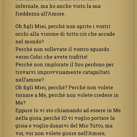
infernale, ma ho anche visto la sua
freddezza all’Amore.
Oh figli Miei, perché non aprite i vostri
occhi alla visione di tutto ciò che accade
nel mondo?
Perché non sollevate il vostro sguardo
verso Colui che avete trafitto!
Perché non implorate il Suo perdono per
trovarvi improvvisamente catapultati
nell’amore?
Oh figli Miei, perché? Perché non volete
tornare a Me, perché non volete credere in
Me?
Eppure Io vi sto chiamando ad essere in Me
nella gioia, perché IO vi voglio portare la
gioia e voglio donarvi del Mio Tutto, ma
voi, voi non volete gioire nell’Amore,