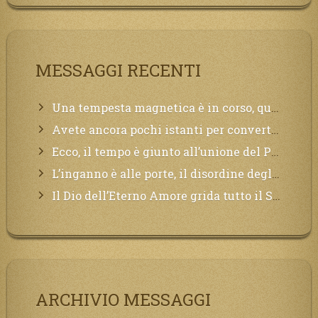
MESSAGGI RECENTI
Una tempesta magnetica è in corso, questa generazione patirà. Il black out non tarderà ad arrivare e tutta la Terra sarà oscurata.
Avete ancora pochi istanti per convertirvi, non perdete tempo, la sciagura arriverà all’improvviso e per chi non si sarà preparato saranno dolori.
Ecco, il tempo è giunto all’unione del Padre con il figlio, non avete che da attendere pochissimo.
L’inganno è alle porte, il disordine degli ordinati urlerà perdono, ma sarà troppo tardi, il tradimento è stato grande!
Il Dio dell’Eterno Amore grida tutto il Suo bene per i Suoi,richiama a Sé i lontani, affinché si pentano e tornino a Lui:
ARCHIVIO MESSAGGI