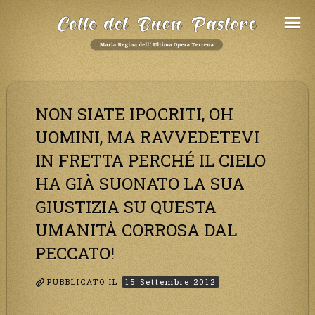
Salta
al
Contenuto
NON SIATE IPOCRITI, OH
UOMINI, MA RAVVEDETEVI
IN FRETTA PERCHÉ IL CIELO
HA GIÀ SUONATO LA SUA
GIUSTIZIA SU QUESTA
UMANITÀ CORROSA DAL
PECCATO!
PUBBLICATO IL
15 Settembre 2012