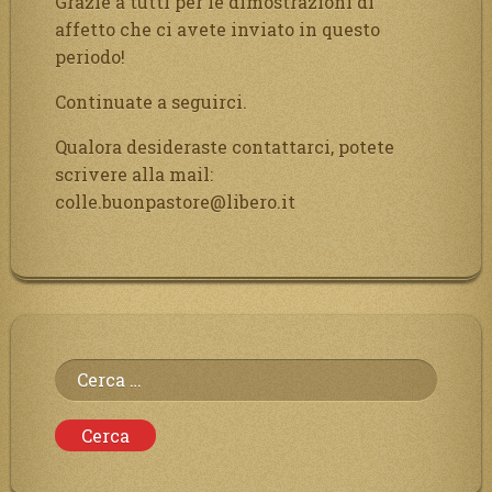
Grazie a tutti per le dimostrazioni di
affetto che ci avete inviato in questo
periodo!
Continuate a seguirci.
Qualora desideraste contattarci, potete
scrivere alla mail:
colle.buonpastore@libero.it
Ricerca
per: