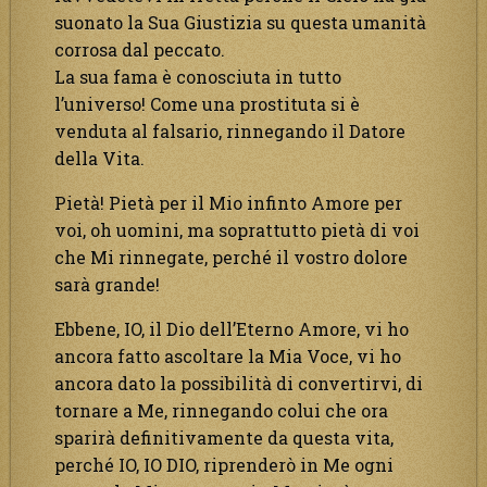
suonato la Sua Giustizia su questa umanità
corrosa dal peccato.
La sua fama è conosciuta in tutto
l’universo! Come una prostituta si è
venduta al falsario, rinnegando il Datore
della Vita.
Pietà! Pietà per il Mio infinto Amore per
voi, oh uomini, ma soprattutto pietà di voi
che Mi rinnegate, perché il vostro dolore
sarà grande!
Ebbene, IO, il Dio dell’Eterno Amore, vi ho
ancora fatto ascoltare la Mia Voce, vi ho
ancora dato la possibilità di convertirvi, di
tornare a Me, rinnegando colui che ora
sparirà definitivamente da questa vita,
perché IO, IO DIO, riprenderò in Me ogni