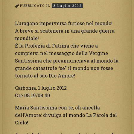
PUBBLICATO IL
3 Luglio 2012
L’uragano imperversa furioso nel mondo!
A breve si scatenerà in una grande guerra
mondiale!
È la Profezia di Fatima che viene a
compiersi nel messaggio della Vergine
Santissima che preannunciava al mondo la
grande catastrofe “se” il mondo non fosse
tornato al suo Dio Amore!
Carbonia, 1 luglio 2012
Ore 08.19/08.40
Maria Santissima con te, oh ancella
dell’Amore: divulga al mondo La Parola del
Cielo!