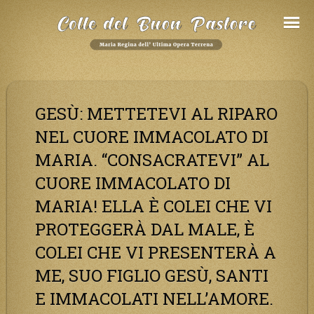
Salta
al
Contenuto
GESÙ: METTETEVI AL RIPARO
NEL CUORE IMMACOLATO DI
MARIA. “CONSACRATEVI” AL
CUORE IMMACOLATO DI
MARIA! ELLA È COLEI CHE VI
PROTEGGERÀ DAL MALE, È
COLEI CHE VI PRESENTERÀ A
ME, SUO FIGLIO GESÙ, SANTI
E IMMACOLATI NELL’AMORE.