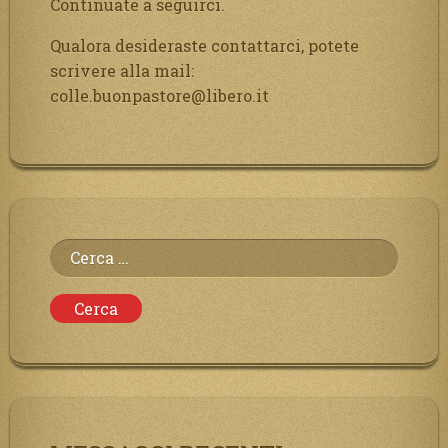
Continuate a seguirci.
Qualora desideraste contattarci, potete
scrivere alla mail:
colle.buonpastore@libero.it
Ricerca
per: