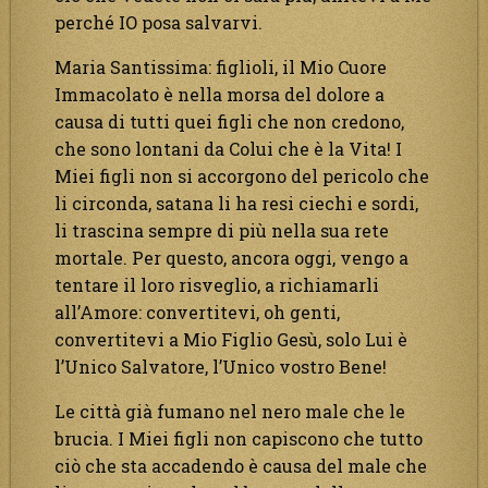
perché IO posa salvarvi.
Maria Santissima: figlioli, il Mio Cuore
Immacolato è nella morsa del dolore a
causa di tutti quei figli che non credono,
che sono lontani da Colui che è la Vita! I
Miei figli non si accorgono del pericolo che
li circonda, satana li ha resi ciechi e sordi,
li trascina sempre di più nella sua rete
mortale. Per questo, ancora oggi, vengo a
tentare il loro risveglio, a richiamarli
all’Amore: convertitevi, oh genti,
convertitevi a Mio Figlio Gesù, solo Lui è
l’Unico Salvatore, l’Unico vostro Bene!
Le città già fumano nel nero male che le
brucia. I Miei figli non capiscono che tutto
ciò che sta accadendo è causa del male che