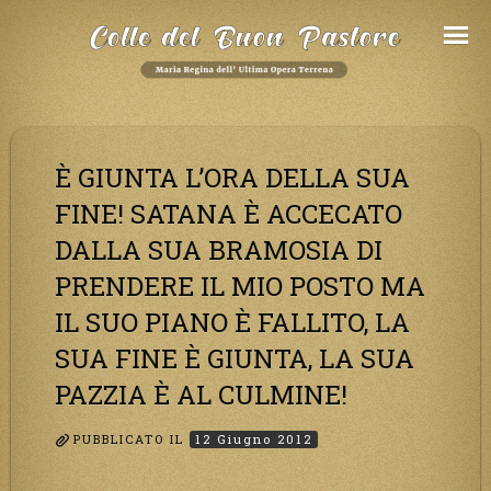
Salta
al
Contenuto
È GIUNTA L’ORA DELLA SUA
FINE! SATANA È ACCECATO
DALLA SUA BRAMOSIA DI
PRENDERE IL MIO POSTO MA
IL SUO PIANO È FALLITO, LA
SUA FINE È GIUNTA, LA SUA
PAZZIA È AL CULMINE!
PUBBLICATO IL
12 Giugno 2012