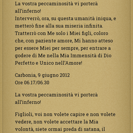
La vostra peccaminosità vi porterà
all’inferno!
Interverrò, ora, su questa umanità iniqua, e
metterò fine alla sua miseria infinita.
Tratterrò con Me solo i Miei figli, coloro
che, con paziente amore, Mi hanno atteso
per essere Miei per sempre, per entrare a
godere di Me nella Mia Immensità di Dio
Perfetto e Unico nell’Amore!
Carbonia, 9 giugno 2012
Ore 06.17/06.30
La vostra peccaminosità vi porterà
all’inferno!
Figlioli, voi non volete capire e non volete
vedere, non volete accettare la Mia
volontà, siete ormai preda di satana, il