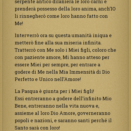
serpente antico dilanierà le loro carni e
prenderà possesso della loro anima, anch’IO
li rinnegherò come loro hanno fatto con
Me!
Interverrò ora su questa umanità iniqua e
metterò fine alla sua miseria infinita.
Tratterrò con Me solo i Miei figli, coloro che
con paziente amore, Mi hanno atteso per
essere Miei per sempre, per entrare a
godere di Me nella Mia Immensità di Dio
Perfetto e Unico nell’Amore!
La Pasqua è giunta per i Miei figli!
Essi entreranno a godere dell’infinito Mio
Bene, entreranno nella vita nuova e,
assieme al loro Dio Amore, governeranno
popoli e nazioni, e saranno santi perché il
Santo sarà con loro!