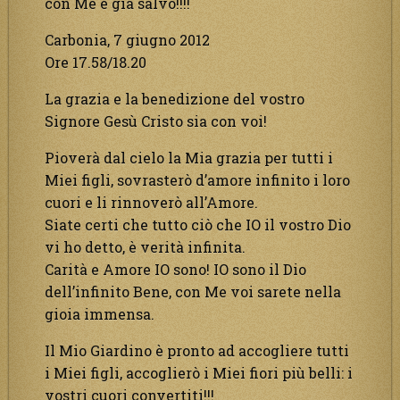
con Me è già salvo!!!!
Carbonia, 7 giugno 2012
Ore 17.58/18.20
La grazia e la benedizione del vostro
Signore Gesù Cristo sia con voi!
Pioverà dal cielo la Mia grazia per tutti i
Miei figli, sovrasterò d’amore infinito i loro
cuori e li rinnoverò all’Amore.
Siate certi che tutto ciò che IO il vostro Dio
vi ho detto, è verità infinita.
Carità e Amore IO sono! IO sono il Dio
dell’infinito Bene, con Me voi sarete nella
gioia immensa.
Il Mio Giardino è pronto ad accogliere tutti
i Miei figli, accoglierò i Miei fiori più belli: i
vostri cuori convertiti!!!