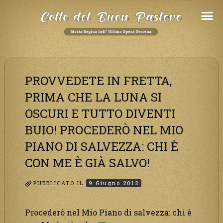
Salta
al
Contenuto
PROVVEDETE IN FRETTA,
PRIMA CHE LA LUNA SI
OSCURI E TUTTO DIVENTI
BUIO! PROCEDERÒ NEL MIO
PIANO DI SALVEZZA: CHI È
CON ME È GIÀ SALVO!
PUBBLICATO IL
9 Giugno 2012
Procederò nel Mio Piano di salvezza: chi è