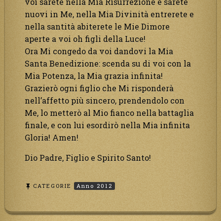
voi sarete nella Mia Risurrezione e sarete
nuovi in Me, nella Mia Divinità entrerete e
nella santità abiterete le Mie Dimore
aperte a voi oh figli della Luce!
Ora Mi congedo da voi dandovi la Mia
Santa Benedizione: scenda su di voi con la
Mia Potenza, la Mia grazia infinita!
Grazierò ogni figlio che Mi risponderà
nell’affetto più sincero, prendendolo con
Me, lo metterò al Mio fianco nella battaglia
finale, e con lui esordirò nella Mia infinita
Gloria! Amen!
Dio Padre, Figlio e Spirito Santo!
CATEGORIE
Anno 2012