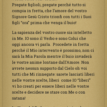
Pregate figlioli, pregate perché tutto si
compia in fretta, che l’amore del vostro
Signore Gesù Cristo trionfi con tutti i Suoi
figli “ora” prima che venga il buio!
La sapienza del vostro cuore sia intelletto
in Me. IO sono il Verbo e sono Colui che
oggi ancora vi parla. Procedete in fretta
perché il Mio intervento è prossimo, non ci
sarà la Mia Parola mentre il buio invaderà
le vostre anime lontane dall’Amore. Non
avrete nessun supporto dal Cielo oh voi
tutti che Mi rinnegate: sarete lasciati liberi
nelle vostre scelte, liberi come IO “liberi”
vi ho creati per essere liberi nelle vostre
scelte e decidere se stare con Me o con
satana!