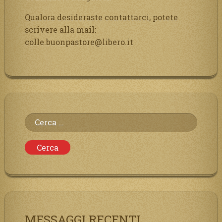
Qualora desideraste contattarci, potete
scrivere alla mail:
colle.buonpastore@libero.it
Ricerca
per:
MESSAGGI RECENTI