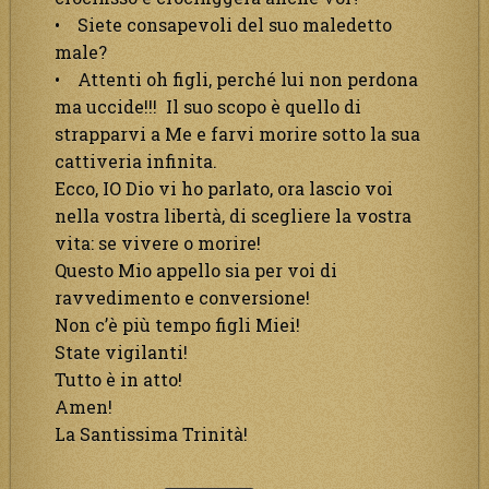
• Siete consapevoli del suo maledetto
male?
• Attenti oh figli, perché lui non perdona
ma uccide!!! Il suo scopo è quello di
strapparvi a Me e farvi morire sotto la sua
cattiveria infinita.
Ecco, IO Dio vi ho parlato, ora lascio voi
nella vostra libertà, di scegliere la vostra
vita: se vivere o morire!
Questo Mio appello sia per voi di
ravvedimento e conversione!
Non c’è più tempo figli Miei!
State vigilanti!
Tutto è in atto!
Amen!
La Santissima Trinità!