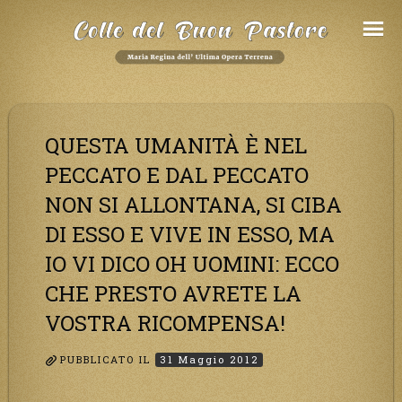
Salta
al
Contenuto
QUESTA UMANITÀ È NEL
PECCATO E DAL PECCATO
NON SI ALLONTANA, SI CIBA
DI ESSO E VIVE IN ESSO, MA
IO VI DICO OH UOMINI: ECCO
CHE PRESTO AVRETE LA
VOSTRA RICOMPENSA!
PUBBLICATO IL
31 Maggio 2012