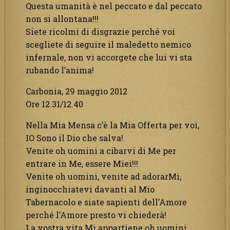
Questa umanità è nel peccato e dal peccato
non si allontana!!!
Siete ricolmi di disgrazie perché voi
scegliete di seguire il maledetto nemico
infernale, non vi accorgete che lui vi sta
rubando l’anima!
Carbonia, 29 maggio 2012
Ore 12.31/12.40
Nella Mia Mensa c’è la Mia Offerta per voi,
IO Sono il Dio che salva!
Venite oh uomini a cibarvi di Me per
entrare in Me, essere Miei!!!
Venite oh uomini, venite ad adorarMi,
inginocchiatevi davanti al Mio
Tabernacolo e siate sapienti dell’Amore
perché l’Amore presto vi chiederà!
La vostra vita Mi appartiene oh uomini,