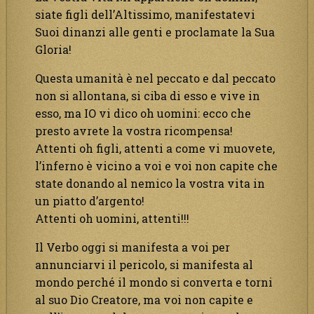
siate figli dell’Altissimo, manifestatevi
Suoi dinanzi alle genti e proclamate la Sua
Gloria!
Questa umanità è nel peccato e dal peccato
non si allontana, si ciba di esso e vive in
esso, ma IO vi dico oh uomini: ecco che
presto avrete la vostra ricompensa!
Attenti oh figli, attenti a come vi muovete,
l’inferno è vicino a voi e voi non capite che
state donando al nemico la vostra vita in
un piatto d’argento!
Attenti oh uomini, attenti!!!
Il Verbo oggi si manifesta a voi per
annunciarvi il pericolo, si manifesta al
mondo perché il mondo si converta e torni
al suo Dio Creatore, ma voi non capite e