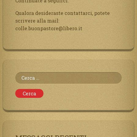
Continuate a seguirci.
Qualora desideraste contattarci, potete
scrivere alla mail:
colle.buonpastore@libero.it
Ricerca
per: