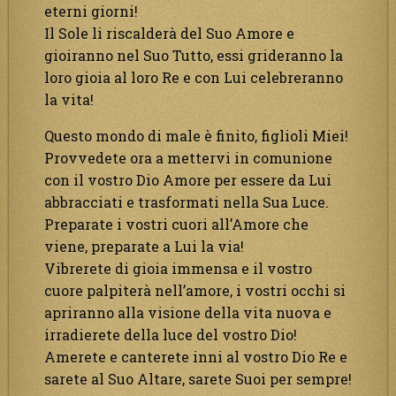
eterni giorni!
Il Sole li riscalderà del Suo Amore e
gioiranno nel Suo Tutto, essi grideranno la
loro gioia al loro Re e con Lui celebreranno
la vita!
Questo mondo di male è finito, figlioli Miei!
Provvedete ora a mettervi in comunione
con il vostro Dio Amore per essere da Lui
abbracciati e trasformati nella Sua Luce.
Preparate i vostri cuori all’Amore che
viene, preparate a Lui la via!
Vibrerete di gioia immensa e il vostro
cuore palpiterà nell’amore, i vostri occhi si
apriranno alla visione della vita nuova e
irradierete della luce del vostro Dio!
Amerete e canterete inni al vostro Dio Re e
sarete al Suo Altare, sarete Suoi per sempre!