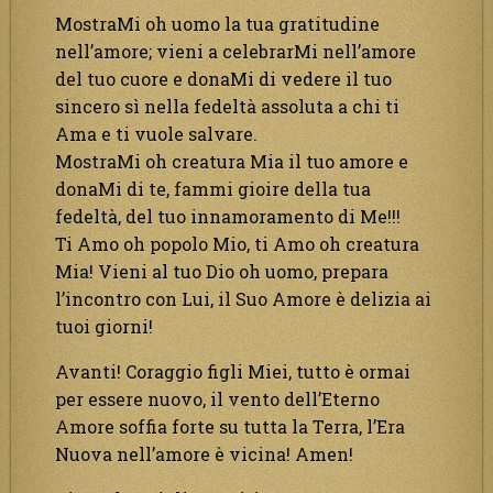
MostraMi oh uomo la tua gratitudine
nell’amore; vieni a celebrarMi nell’amore
del tuo cuore e donaMi di vedere il tuo
sincero sì nella fedeltà assoluta a chi ti
Ama e ti vuole salvare.
MostraMi oh creatura Mia il tuo amore e
donaMi di te, fammi gioire della tua
fedeltà, del tuo innamoramento di Me!!!
Ti Amo oh popolo Mio, ti Amo oh creatura
Mia! Vieni al tuo Dio oh uomo, prepara
l’incontro con Lui, il Suo Amore è delizia ai
tuoi giorni!
Avanti! Coraggio figli Miei, tutto è ormai
per essere nuovo, il vento dell’Eterno
Amore soffia forte su tutta la Terra, l’Era
Nuova nell’amore è vicina! Amen!