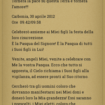
Tornerà la pace su questa Terra e tornerà
l’amore!!!
Carbonia, 30 aprile 2012
Ore 09.42/09.58
Celebrerò assieme ai Miei figli la festa della
loro risurrezione.
È la Pasqua del Signore! È la Pasqua di tutti
i Suoi figli in Lui!
Venite, angeli Miei, venite a celebrare con
Me la vostra Pasqua. Ecco che tutto si
appresta, il Cielo richiama i Suoi figli alla
vigilanza, ad essere pronti al Suo ritorno.
Cercherò tra gli uomini coloro che
dovranno manifestarsi nei Miei doni e
donerò loro la Mia grandezza! Essi saranno
i prescelti, i Miei eletti, coloro che