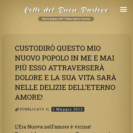
Salta
al
Contenuto
CUSTODIRÒ QUESTO MIO
NUOVO POPOLO IN ME E MAI
PIÙ ESSO ATTRAVERSERÀ
DOLORE E LA SUA VITA SARÀ
NELLE DELIZIE DELL’ETERNO
AMORE!
PUBBLICATO IL
1 Maggio 2012
L’Era Nuova nell’amore è vicina!