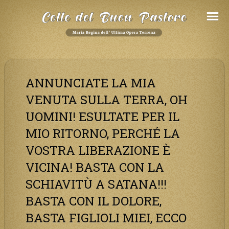
Salta
al
Contenuto
ANNUNCIATE LA MIA
VENUTA SULLA TERRA, OH
UOMINI! ESULTATE PER IL
MIO RITORNO, PERCHÉ LA
VOSTRA LIBERAZIONE È
VICINA! BASTA CON LA
SCHIAVITÙ A SATANA!!!
BASTA CON IL DOLORE,
BASTA FIGLIOLI MIEI, ECCO