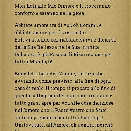
Miei figli alle Mie Dimore e li troveranno
conforto e saranno nella gioia.
Abbiate amore tra di voi, oh uomini, e
abbiate amore per il vostro Dio.
Egli vi attende per riabbracciarvi e donarvi
della Sua Bellezza nella Sua infinita
Dolcezza: è già Pasqua di Risurrezione per
tutti i Miei figli!
Benedetti figli dell’Amore, tutto si sta
avviando, come previsto, alla fine di ogni
cosa di male, il tempo si prepara alla fine di
questa battaglia infernale contro satana e
tutto già si apre per voi, alle cose deliziose
nell’amore che il Padre vostro che è nei
cieli ha preparato per tutti i Suoi figli!
Unitevi tutti all’Amore, oh uomini, perché