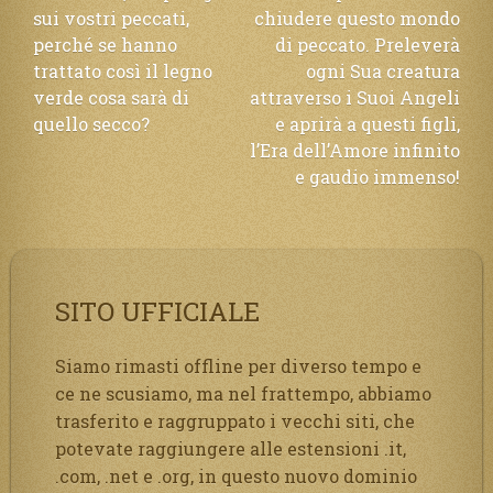
sui vostri peccati,
chiudere questo mondo
perché se hanno
di peccato. Preleverà
trattato così il legno
ogni Sua creatura
verde cosa sarà di
attraverso i Suoi Angeli
quello secco?
e aprirà a questi figli,
l’Era dell’Amore infinito
e gaudio immenso!
SITO UFFICIALE
Siamo rimasti offline per diverso tempo e
ce ne scusiamo, ma nel frattempo, abbiamo
trasferito e raggruppato i vecchi siti, che
potevate raggiungere alle estensioni .it,
.com, .net e .org, in questo nuovo dominio