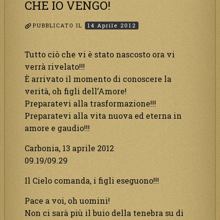
CHE IO VENGO!
PUBBLICATO IL
14 Aprile 2012
Tutto ciò che vi è stato nascosto ora vi
verrà rivelato!!!
È arrivato il momento di conoscere la
verità, oh figli dell’Amore!
Preparatevi alla trasformazione!!!
Preparatevi alla vita nuova ed eterna in
amore e gaudio!!!
Carbonia, 13 aprile 2012
09.19/09.29
Il Cielo comanda, i figli eseguono!!!
Pace a voi, oh uomini!
Non ci sarà più il buio della tenebra su di