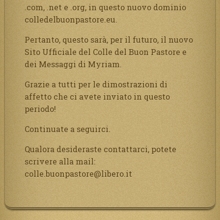
.com, .net e .org, in questo nuovo dominio
colledelbuonpastore.eu.
Pertanto, questo sarà, per il futuro, il nuovo
Sito Ufficiale del Colle del Buon Pastore e
dei Messaggi di Myriam.
Grazie a tutti per le dimostrazioni di
affetto che ci avete inviato in questo
periodo!
Continuate a seguirci.
Qualora desideraste contattarci, potete
scrivere alla mail:
colle.buonpastore@libero.it