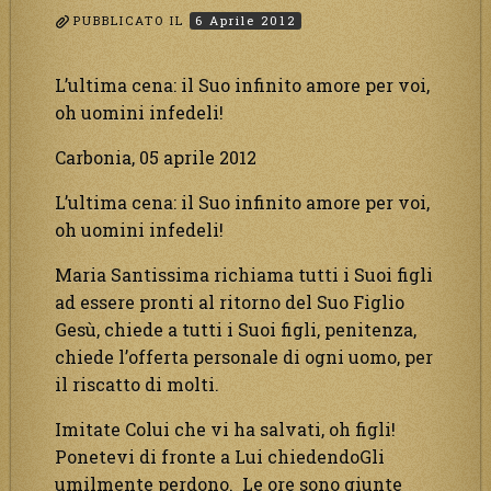
PUBBLICATO IL
6 Aprile 2012
L’ultima cena: il Suo infinito amore per voi,
oh uomini infedeli!
Carbonia, 05 aprile 2012
L’ultima cena: il Suo infinito amore per voi,
oh uomini infedeli!
Maria Santissima richiama tutti i Suoi figli
ad essere pronti al ritorno del Suo Figlio
Gesù, chiede a tutti i Suoi figli, penitenza,
chiede l’offerta personale di ogni uomo, per
il riscatto di molti.
Imitate Colui che vi ha salvati, oh figli!
Ponetevi di fronte a Lui chiedendoGli
umilmente perdono. Le ore sono giunte