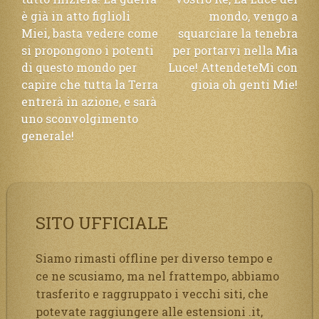
è già in atto figlioli
mondo, vengo a
Miei, basta vedere come
squarciare la tenebra
si propongono i potenti
per portarvi nella Mia
di questo mondo per
Luce! AttendeteMi con
capire che tutta la Terra
gioia oh genti Mie!
entrerà in azione, e sarà
uno sconvolgimento
generale!
SITO UFFICIALE
Siamo rimasti offline per diverso tempo e
ce ne scusiamo, ma nel frattempo, abbiamo
trasferito e raggruppato i vecchi siti, che
potevate raggiungere alle estensioni .it,