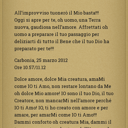
All’improvviso tuonerò il Mio basta!!!
Oggi si apre per te, oh uomo, una Terra
nuova, gaudiosa nell’amore. Affrettati oh
uomo a preparare il tuo passaggio per
deliziarti di tutto il Bene che il tuo Dio ha
preparato per te!!!
Carbonia, 25 marzo 2012
Ore 10.57/11.12
Dolce amore, dolce Mia creatura, amaMi
come IO ti Amo, non restare lontano da Me
oh dolce Mio amore! IO sono il tuo Dio, il tuo
Creatore, non mancarMi nell’amore perché
IO ti Amo! IO, ti ho creato con amore e per
amare, per amarMi come IO ti Amo!!!
Dammi conforto oh creatura Mia, dammi il