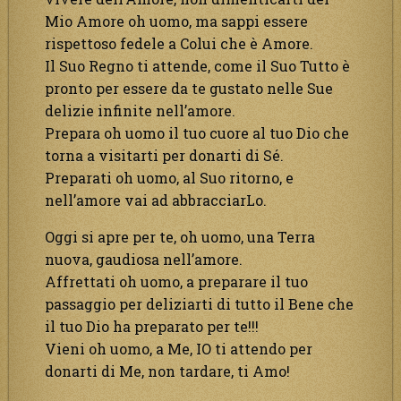
Mio Amore oh uomo, ma sappi essere
rispettoso fedele a Colui che è Amore.
Il Suo Regno ti attende, come il Suo Tutto è
pronto per essere da te gustato nelle Sue
delizie infinite nell’amore.
Prepara oh uomo il tuo cuore al tuo Dio che
torna a visitarti per donarti di Sé.
Preparati oh uomo, al Suo ritorno, e
nell’amore vai ad abbracciarLo.
Oggi si apre per te, oh uomo, una Terra
nuova, gaudiosa nell’amore.
Affrettati oh uomo, a preparare il tuo
passaggio per deliziarti di tutto il Bene che
il tuo Dio ha preparato per te!!!
Vieni oh uomo, a Me, IO ti attendo per
donarti di Me, non tardare, ti Amo!