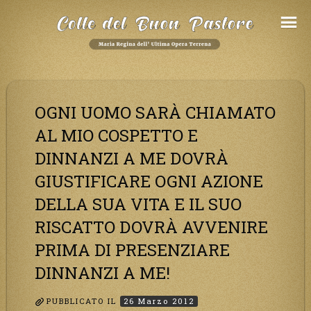
Salta
al
Contenuto
OGNI UOMO SARÀ CHIAMATO
AL MIO COSPETTO E
DINNANZI A ME DOVRÀ
GIUSTIFICARE OGNI AZIONE
DELLA SUA VITA E IL SUO
RISCATTO DOVRÀ AVVENIRE
PRIMA DI PRESENZIARE
DINNANZI A ME!
PUBBLICATO IL
26 Marzo 2012