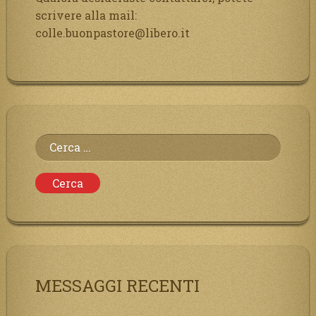
scrivere alla mail:
colle.buonpastore@libero.it
Ricerca
per:
MESSAGGI RECENTI