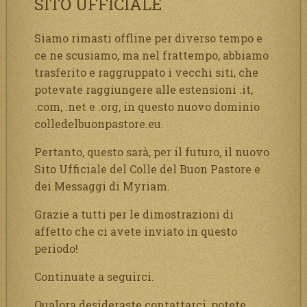
SITO UFFICIALE
Siamo rimasti offline per diverso tempo e
ce ne scusiamo, ma nel frattempo, abbiamo
trasferito e raggruppato i vecchi siti, che
potevate raggiungere alle estensioni .it,
.com, .net e .org, in questo nuovo dominio
colledelbuonpastore.eu.
Pertanto, questo sarà, per il futuro, il nuovo
Sito Ufficiale del Colle del Buon Pastore e
dei Messaggi di Myriam.
Grazie a tutti per le dimostrazioni di
affetto che ci avete inviato in questo
periodo!
Continuate a seguirci.
Qualora desideraste contattarci, potete