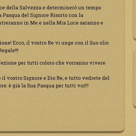
alice della Salvezza e determinerò un tempo
a Pasqua del Signore Risorto con la
i entreranno in Me e nella Mia Luce saranno e
one! Ecco, il vostro Re vi unge con il Suo olio
egale!!!
rrezione per tutti coloro che vorranno vivere
 il vostro Signore e Dio Re, e tutto vedrete del
: è già la Sua Pasqua per tutti voi!!!