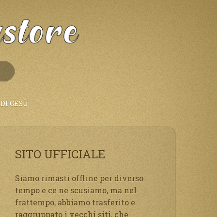
DI GESÙ
SITO UFFICIALE
Siamo rimasti offline per diverso
tempo e ce ne scusiamo, ma nel
frattempo, abbiamo trasferito e
raggruppato i vecchi siti, che