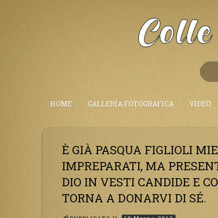
Salta
al
Contenuto
HOME
GALLERIA FOTOGRAFICA
VIDEO
È GIÀ PASQUA FIGLIOLI MI
IMPREPARATI, MA PRESEN
DIO IN VESTI CANDIDE E CO
TORNA A DONARVI DI SÉ.