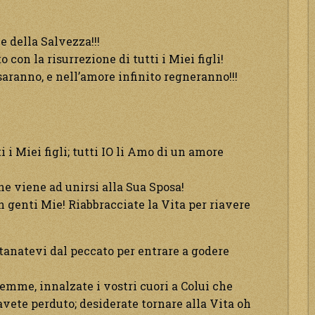
e della Salvezza!!!
 con la risurrezione di tutti i Miei figli!
aranno, e nell’amore infinito regneranno!!!
 i Miei figli; tutti IO li Amo di un amore
he viene ad unirsi alla Sua Sposa!
 genti Mie! Riabbracciate la Vita per riavere
tanatevi dal peccato per entrare a godere
lemme, innalzate i vostri cuori a Colui che
avete perduto; desiderate tornare alla Vita oh