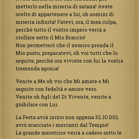
metterlo nella miseria di satana! Avete
scelto di appartenere a lui, oh uomini di
miseria infinita! Fatevi, ora, il mea culpa,
perché tutto il vostro impero verrà a
crollare sotto il Mio Braccio!
Non permetterò che il nemico prenda il
Mio posto; preparatevi, oh voi tutti che lo
seguite, perché ora vivrete con lui la vostra
tremenda agonia!
Venite a Me oh voi che Mi amate e Mi
seguite con fedeltà e amore vero.
Venite oh figli del Di Vivente, venite a
giubilare con Lui.
La Festa avrà inizio non appena IO, IO DIO,
avrò scacciato i mercanti dal Tempio!
La grande meretrice verrà a cadere sotto le