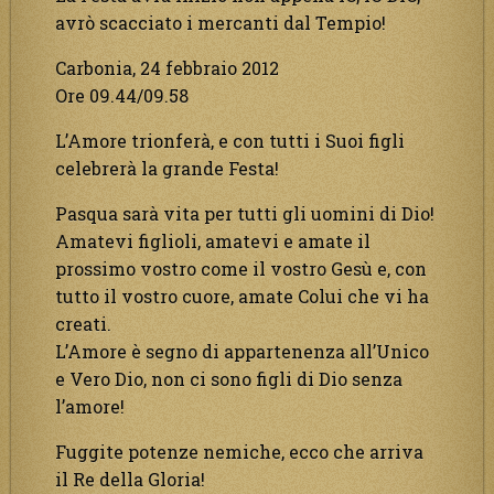
avrò scacciato i mercanti dal Tempio!
Carbonia, 24 febbraio 2012
Ore 09.44/09.58
L’Amore trionferà, e con tutti i Suoi figli
celebrerà la grande Festa!
Pasqua sarà vita per tutti gli uomini di Dio!
Amatevi figlioli, amatevi e amate il
prossimo vostro come il vostro Gesù e, con
tutto il vostro cuore, amate Colui che vi ha
creati.
L’Amore è segno di appartenenza all’Unico
e Vero Dio, non ci sono figli di Dio senza
l’amore!
Fuggite potenze nemiche, ecco che arriva
il Re della Gloria!