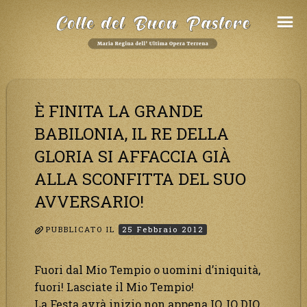
Salta
al
Contenuto
È FINITA LA GRANDE
BABILONIA, IL RE DELLA
GLORIA SI AFFACCIA GIÀ
ALLA SCONFITTA DEL SUO
AVVERSARIO!
PUBBLICATO IL
25 Febbraio 2012
Fuori dal Mio Tempio o uomini d’iniquità,
fuori! Lasciate il Mio Tempio!
La Festa avrà inizio non appena IO, IO DIO,