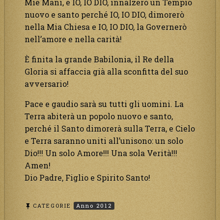
Mie Mani, e IO, IO DIO, innalzerò un Tempio
nuovo e santo perché IO, IO DIO, dimorerò
nella Mia Chiesa e IO, IO DIO, la Governerò
nell’amore e nella carità!
È finita la grande Babilonia, il Re della
Gloria si affaccia già alla sconfitta del suo
avversario!
Pace e gaudio sarà su tutti gli uomini. La
Terra abiterà un popolo nuovo e santo,
perché il Santo dimorerà sulla Terra, e Cielo
e Terra saranno uniti all’unisono: un solo
Dio!!! Un solo Amore!!! Una sola Verità!!!
Amen!
Dio Padre, Figlio e Spirito Santo!
CATEGORIE
Anno 2012