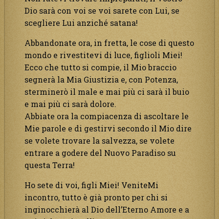
Dio sarà con voi se voi sarete con Lui, se
scegliere Lui anziché satana!
Abbandonate ora, in fretta, le cose di questo
mondo e rivestitevi di luce, figlioli Miei!
Ecco che tutto si compie, il Mio braccio
segnerà la Mia Giustizia e, con Potenza,
sterminerò il male e mai più ci sarà il buio
e mai più ci sarà dolore.
Abbiate ora la compiacenza di ascoltare le
Mie parole e di gestirvi secondo il Mio dire
se volete trovare la salvezza, se volete
entrare a godere del Nuovo Paradiso su
questa Terra!
Ho sete di voi, figli Miei! VeniteMi
incontro, tutto è già pronto per chi si
inginocchierà al Dio dell’Eterno Amore e a