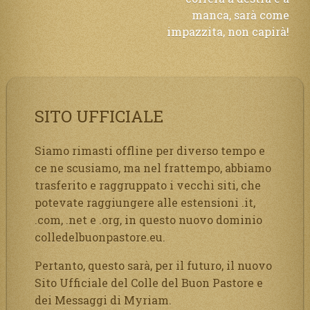
manca, sarà come
impazzita, non capirà!
SITO UFFICIALE
Siamo rimasti offline per diverso tempo e
ce ne scusiamo, ma nel frattempo, abbiamo
trasferito e raggruppato i vecchi siti, che
potevate raggiungere alle estensioni .it,
.com, .net e .org, in questo nuovo dominio
colledelbuonpastore.eu.
Pertanto, questo sarà, per il futuro, il nuovo
Sito Ufficiale del Colle del Buon Pastore e
dei Messaggi di Myriam.