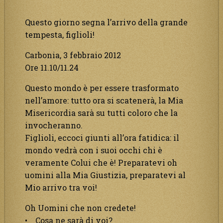
Questo giorno segna l’arrivo della grande
tempesta, figlioli!
Carbonia, 3 febbraio 2012
Ore 11.10/11.24
Questo mondo è per essere trasformato
nell’amore: tutto ora si scatenerà, la Mia
Misericordia sarà su tutti coloro che la
invocheranno.
Figlioli, eccoci giunti all’ora fatidica: il
mondo vedrà con i suoi occhi chi è
veramente Colui che è! Preparatevi oh
uomini alla Mia Giustizia, preparatevi al
Mio arrivo tra voi!
Oh Uomini che non credete!
• Cosa ne sarà di voi?