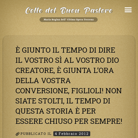
Salta
al
Contenuto
È GIUNTO IL TEMPO DI DIRE
IL VOSTRO SÌ AL VOSTRO DIO
CREATORE, È GIUNTA L’ORA
DELLA VOSTRA
CONVERSIONE, FIGLIOLI! NON
SIATE STOLTI, IL TEMPO DI
QUESTA STORIA È PER
ESSERE CHIUSO PER SEMPRE!
PUBBLICATO IL
4 Febbraio 2012