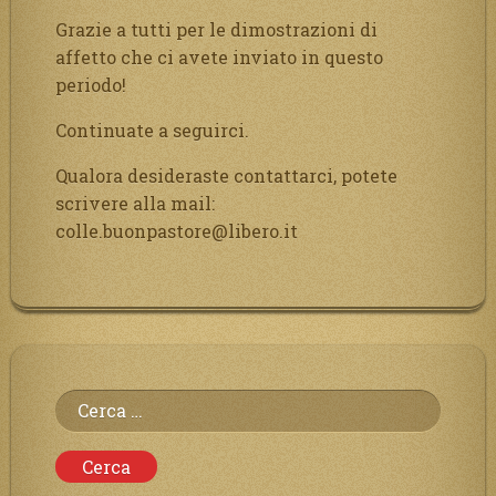
Grazie a tutti per le dimostrazioni di
affetto che ci avete inviato in questo
periodo!
Continuate a seguirci.
Qualora desideraste contattarci, potete
scrivere alla mail:
colle.buonpastore@libero.it
Ricerca
per: