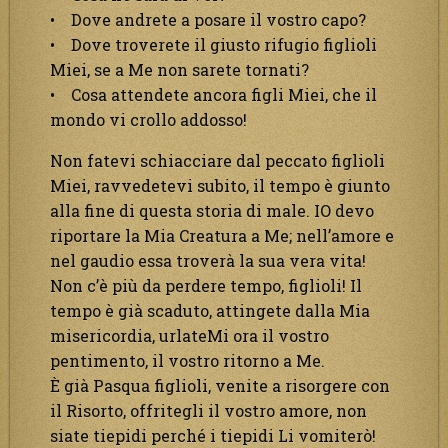
• Dove andrete a posare il vostro capo?
• Dove troverete il giusto rifugio figlioli
Miei, se a Me non sarete tornati?
• Cosa attendete ancora figli Miei, che il
mondo vi crollo addosso!
Non fatevi schiacciare dal peccato figlioli
Miei, ravvedetevi subito, il tempo è giunto
alla fine di questa storia di male. IO devo
riportare la Mia Creatura a Me; nell’amore e
nel gaudio essa troverà la sua vera vita!
Non c’è più da perdere tempo, figlioli! Il
tempo è già scaduto, attingete dalla Mia
misericordia, urlateMi ora il vostro
pentimento, il vostro ritorno a Me.
È già Pasqua figlioli, venite a risorgere con
il Risorto, offritegli il vostro amore, non
siate tiepidi perché i tiepidi Li vomiterò!