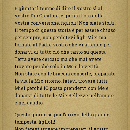
È giunto il tempo di dire il vostro sì al
vostro Dio Creatore, è giunta l’ora della
vostra conversione, figlioli! Non siate stolti,
il tempo di questa storia è per essere chiuso
per sempre, non perdetevi figli Miei ma
tornate al Padre vostro che vi attende per
donarvi di tutto ciò che tanto su questa
Terra avete cercato ma che mai avete
trovato perché solo in Me è la verità!
Non state con le braccia conserte, preparate
la via la Mio ritorno, fatevi trovare tutti
Miei perché IO possa prendervi con Me e
donarvi di tutte le Mie Bellezze nell’amore
e nel gaudio.
Questo giorno segna l’arrivo della grande
tempesta, figlioli!
Non fatevi trovare impreparati, il vostro