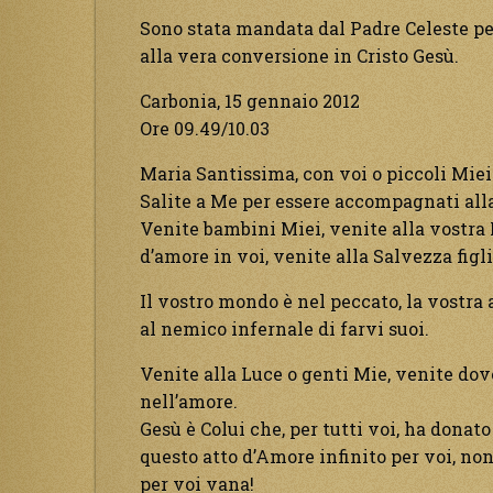
Sono stata mandata dal Padre Celeste per
alla vera conversione in Cristo Gesù.
Carbonia, 15 gennaio 2012
Ore 09.49/10.03
Maria Santissima, con voi o piccoli Mie
Salite a Me per essere accompagnati alla
Venite bambini Miei, venite alla vostra
d’amore in voi, venite alla Salvezza figli
Il vostro mondo è nel peccato, la vostra
al nemico infernale di farvi suoi.
Venite alla Luce o genti Mie, venite dov
nell’amore.
Gesù è Colui che, per tutti voi, ha donat
questo atto d’Amore infinito per voi, no
per voi vana!