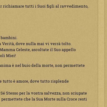
 richiamare tutti i Suoi figli al ravvedimento,
i bambini.
 Verità, dove nulla mai vi verrà tolto.
 Mamma Celeste, ascoltate il Suo appello
oli Miei!
 anima è nel buio della morte, non permettete
e tutto è amore, dove tutto risplende
o Sé Stesso per la vostra salvezza, non sciupate
n permettete che la Sua Morte sulla Croce resti