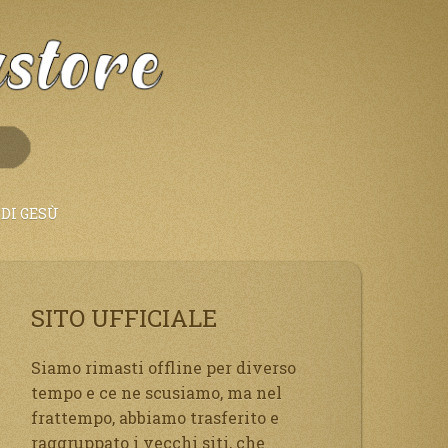
DI GESÙ
SITO UFFICIALE
Siamo rimasti offline per diverso
tempo e ce ne scusiamo, ma nel
frattempo, abbiamo trasferito e
raggruppato i vecchi siti, che