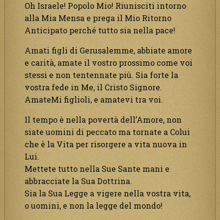
Oh Israele! Popolo Mio! Riunisciti intorno
alla Mia Mensa e prega il Mio Ritorno
Anticipato perché tutto sia nella pace!
Amati figli di Gerusalemme, abbiate amore
e carità, amate il vostro prossimo come voi
stessi e non tentennate più. Sia forte la
vostra fede in Me, il Cristo Signore.
AmateMi figlioli, e amatevi tra voi.
Il tempo è nella povertà dell’Amore, non
siate uomini di peccato ma tornate a Colui
che è la Vita per risorgere a vita nuova in
Lui.
Mettete tutto nella Sue Sante mani e
abbracciate la Sua Dottrina.
Sia la Sua Legge a vigere nella vostra vita,
o uomini, e non la legge del mondo!