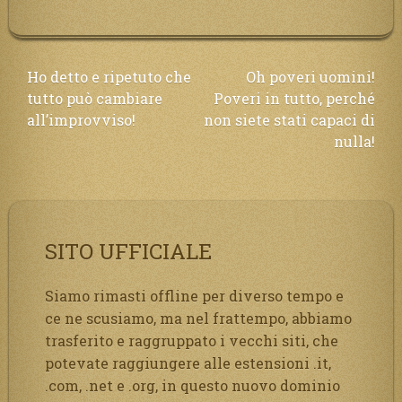
Navigazione
Ho detto e ripetuto che
Oh poveri uomini!
tutto può cambiare
Poveri in tutto, perché
articoli
all’improvviso!
non siete stati capaci di
nulla!
SITO UFFICIALE
Siamo rimasti offline per diverso tempo e
ce ne scusiamo, ma nel frattempo, abbiamo
trasferito e raggruppato i vecchi siti, che
potevate raggiungere alle estensioni .it,
.com, .net e .org, in questo nuovo dominio