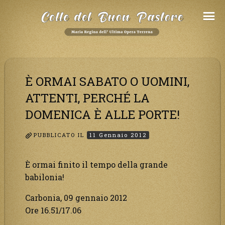
Salta
al
Contenuto
È ORMAI SABATO O UOMINI,
ATTENTI, PERCHÉ LA
DOMENICA È ALLE PORTE!
PUBBLICATO IL
11 Gennaio 2012
È ormai finito il tempo della grande
babilonia!
Carbonia, 09 gennaio 2012
Ore 16.51/17.06