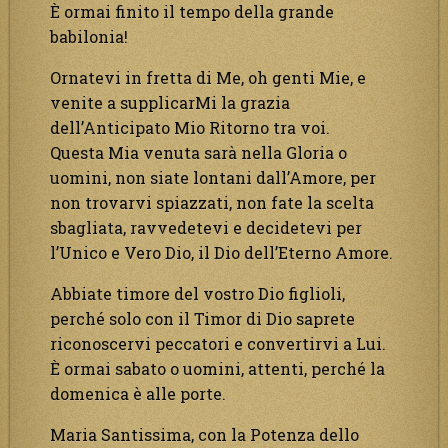
È ormai finito il tempo della grande
babilonia!
Ornatevi in fretta di Me, oh genti Mie, e
venite a supplicarMi la grazia
dell’Anticipato Mio Ritorno tra voi.
Questa Mia venuta sarà nella Gloria o
uomini, non siate lontani dall’Amore, per
non trovarvi spiazzati, non fate la scelta
sbagliata, ravvedetevi e decidetevi per
l’Unico e Vero Dio, il Dio dell’Eterno Amore.
Abbiate timore del vostro Dio figlioli,
perché solo con il Timor di Dio saprete
riconoscervi peccatori e convertirvi a Lui.
È ormai sabato o uomini, attenti, perché la
domenica è alle porte.
Maria Santissima, con la Potenza dello