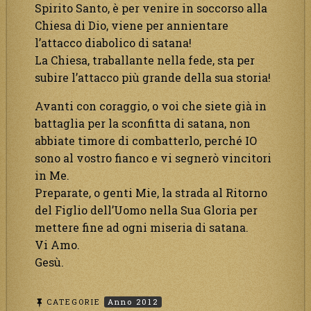
Spirito Santo, è per venire in soccorso alla
Chiesa di Dio, viene per annientare
l’attacco diabolico di satana!
La Chiesa, traballante nella fede, sta per
subire l’attacco più grande della sua storia!
Avanti con coraggio, o voi che siete già in
battaglia per la sconfitta di satana, non
abbiate timore di combatterlo, perché IO
sono al vostro fianco e vi segnerò vincitori
in Me.
Preparate, o genti Mie, la strada al Ritorno
del Figlio dell’Uomo nella Sua Gloria per
mettere fine ad ogni miseria di satana.
Vi Amo.
Gesù.
CATEGORIE
Anno 2012