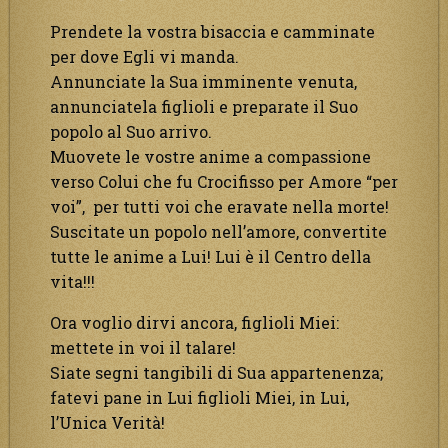
Prendete la vostra bisaccia e camminate
per dove Egli vi manda.
Annunciate la Sua imminente venuta,
annunciatela figlioli e preparate il Suo
popolo al Suo arrivo.
Muovete le vostre anime a compassione
verso Colui che fu Crocifisso per Amore “per
voi”, per tutti voi che eravate nella morte!
Suscitate un popolo nell’amore, convertite
tutte le anime a Lui! Lui è il Centro della
vita!!!
Ora voglio dirvi ancora, figlioli Miei:
mettete in voi il talare!
Siate segni tangibili di Sua appartenenza;
fatevi pane in Lui figlioli Miei, in Lui,
l’Unica Verità!