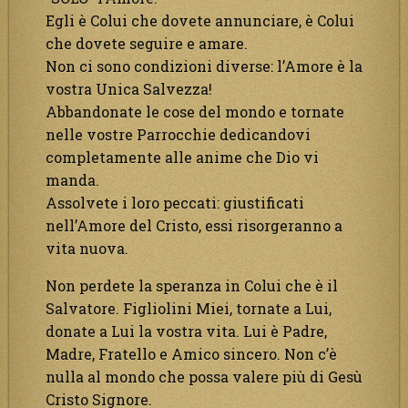
Egli è Colui che dovete annunciare, è Colui
che dovete seguire e amare.
Non ci sono condizioni diverse: l’Amore è la
vostra Unica Salvezza!
Abbandonate le cose del mondo e tornate
nelle vostre Parrocchie dedicandovi
completamente alle anime che Dio vi
manda.
Assolvete i loro peccati: giustificati
nell’Amore del Cristo, essi risorgeranno a
vita nuova.
Non perdete la speranza in Colui che è il
Salvatore. Figliolini Miei, tornate a Lui,
donate a Lui la vostra vita. Lui è Padre,
Madre, Fratello e Amico sincero. Non c’è
nulla al mondo che possa valere più di Gesù
Cristo Signore.