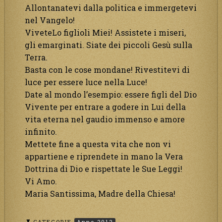
Allontanatevi dalla politica e immergetevi
nel Vangelo!
ViveteLo figlioli Miei! Assistete i miseri,
gli emarginati. Siate dei piccoli Gesù sulla
Terra.
Basta con le cose mondane! Rivestitevi di
luce per essere luce nella Luce!
Date al mondo l’esempio: essere figli del Dio
Vivente per entrare a godere in Lui della
vita eterna nel gaudio immenso e amore
infinito.
Mettete fine a questa vita che non vi
appartiene e riprendete in mano la Vera
Dottrina di Dio e rispettate le Sue Leggi!
Vi Amo.
Maria Santissima, Madre della Chiesa!
CATEGORIE
Anno 2012