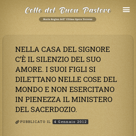
Salta
al
Contenuto
NELLA CASA DEL SIGNORE
C’È IL SILENZIO DEL SUO
AMORE. I SUOI FIGLI SI
DILETTANO NELLE COSE DEL
MONDO E NON ESERCITANO
IN PIENEZZA IL MINISTERO
DEL SACERDOZIO.
PUBBLICATO IL
4 Gennaio 2012