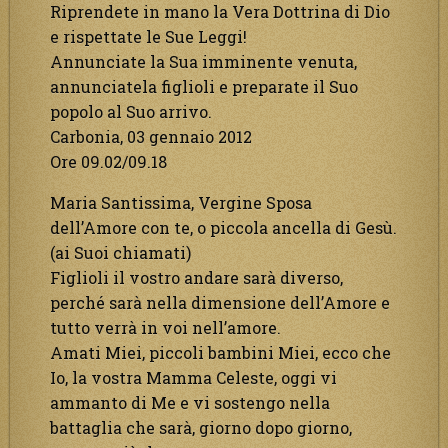
Riprendete in mano la Vera Dottrina di Dio
e rispettate le Sue Leggi!
Annunciate la Sua imminente venuta,
annunciatela figlioli e preparate il Suo
popolo al Suo arrivo.
Carbonia, 03 gennaio 2012
Ore 09.02/09.18
Maria Santissima, Vergine Sposa
dell’Amore con te, o piccola ancella di Gesù.
(ai Suoi chiamati)
Figlioli il vostro andare sarà diverso,
perché sarà nella dimensione dell’Amore e
tutto verrà in voi nell’amore.
Amati Miei, piccoli bambini Miei, ecco che
Io, la vostra Mamma Celeste, oggi vi
ammanto di Me e vi sostengo nella
battaglia che sarà, giorno dopo giorno,