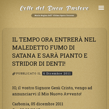
Salta
al
Contenuto
IL TEMPO ORA ENTRERÀ NEL
MALEDETTO FUMO DI
SATANA E SARÀ PIANTO E
STRIDOR DI DENTI!
PUBBLICATO IL
6 Dicembre 2011
IO, il vostro Signore Gesù Cristo, vengo ad
annunciarvi il Mio Nuovo Avvento!
Carbonia, 05 dicembre 2011