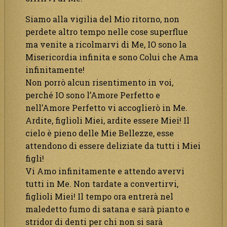
Siamo alla vigilia del Mio ritorno, non
perdete altro tempo nelle cose superflue
ma venite a ricolmarvi di Me, IO sono la
Misericordia infinita e sono Colui che Ama
infinitamente!
Non porrò alcun risentimento in voi,
perché IO sono l’Amore Perfetto e
nell’Amore Perfetto vi accoglierò in Me.
Ardite, figlioli Miei, ardite essere Miei! Il
cielo è pieno delle Mie Bellezze, esse
attendono di essere deliziate da tutti i Miei
figli!
Vi Amo infinitamente e attendo avervi
tutti in Me. Non tardate a convertirvi,
figlioli Miei! Il tempo ora entrerà nel
maledetto fumo di satana e sarà pianto e
stridor di denti per chi non si sarà