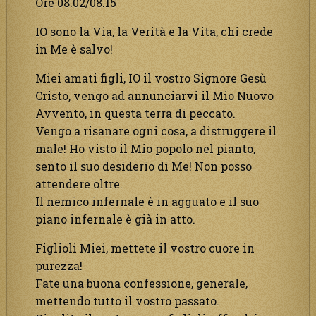
Ore 08.02/08.15
IO sono la Via, la Verità e la Vita, chi crede
in Me è salvo!
Miei amati figli, IO il vostro Signore Gesù
Cristo, vengo ad annunciarvi il Mio Nuovo
Avvento, in questa terra di peccato.
Vengo a risanare ogni cosa, a distruggere il
male! Ho visto il Mio popolo nel pianto,
sento il suo desiderio di Me! Non posso
attendere oltre.
Il nemico infernale è in agguato e il suo
piano infernale è già in atto.
Figlioli Miei, mettete il vostro cuore in
purezza!
Fate una buona confessione, generale,
mettendo tutto il vostro passato.