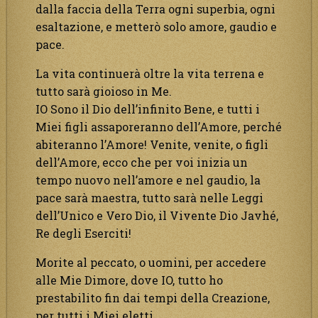
dalla faccia della Terra ogni superbia, ogni
esaltazione, e metterò solo amore, gaudio e
pace.
La vita continuerà oltre la vita terrena e
tutto sarà gioioso in Me.
IO Sono il Dio dell’infinito Bene, e tutti i
Miei figli assaporeranno dell’Amore, perché
abiteranno l’Amore! Venite, venite, o figli
dell’Amore, ecco che per voi inizia un
tempo nuovo nell’amore e nel gaudio, la
pace sarà maestra, tutto sarà nelle Leggi
dell’Unico e Vero Dio, il Vivente Dio Javhé,
Re degli Eserciti!
Morite al peccato, o uomini, per accedere
alle Mie Dimore, dove IO, tutto ho
prestabilito fin dai tempi della Creazione,
per tutti i Miei eletti.