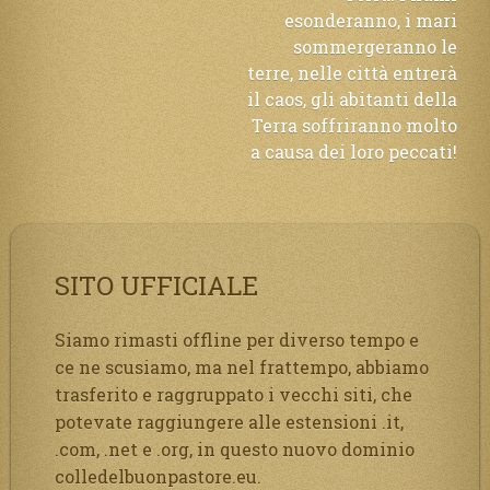
esonderanno, i mari
sommergeranno le
terre, nelle città entrerà
il caos, gli abitanti della
Terra soffriranno molto
a causa dei loro peccati!
SITO UFFICIALE
Siamo rimasti offline per diverso tempo e
ce ne scusiamo, ma nel frattempo, abbiamo
trasferito e raggruppato i vecchi siti, che
potevate raggiungere alle estensioni .it,
.com, .net e .org, in questo nuovo dominio
colledelbuonpastore.eu.