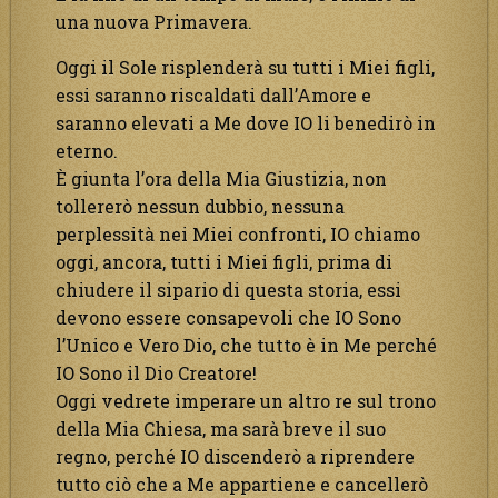
una nuova Primavera.
Oggi il Sole risplenderà su tutti i Miei figli,
essi saranno riscaldati dall’Amore e
saranno elevati a Me dove IO li benedirò in
eterno.
È giunta l’ora della Mia Giustizia, non
tollererò nessun dubbio, nessuna
perplessità nei Miei confronti, IO chiamo
oggi, ancora, tutti i Miei figli, prima di
chiudere il sipario di questa storia, essi
devono essere consapevoli che IO Sono
l’Unico e Vero Dio, che tutto è in Me perché
IO Sono il Dio Creatore!
Oggi vedrete imperare un altro re sul trono
della Mia Chiesa, ma sarà breve il suo
regno, perché IO discenderò a riprendere
tutto ciò che a Me appartiene e cancellerò