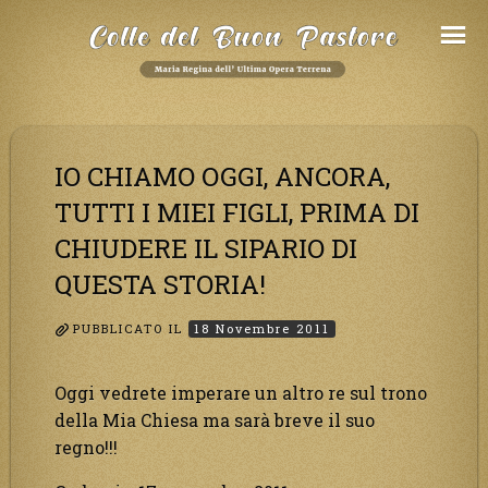
Salta
al
Contenuto
IO CHIAMO OGGI, ANCORA,
TUTTI I MIEI FIGLI, PRIMA DI
CHIUDERE IL SIPARIO DI
QUESTA STORIA!
PUBBLICATO IL
18 Novembre 2011
Oggi vedrete imperare un altro re sul trono
della Mia Chiesa ma sarà breve il suo
regno!!!