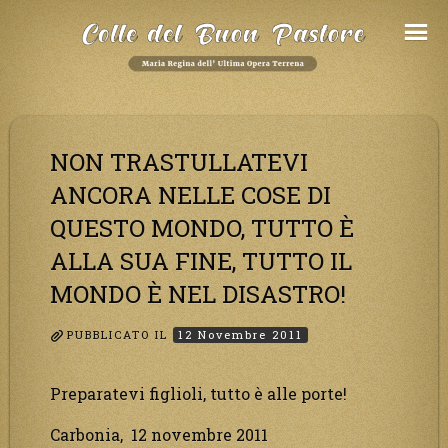
Salta
al
Contenuto
NON TRASTULLATEVI
ANCORA NELLE COSE DI
QUESTO MONDO, TUTTO È
ALLA SUA FINE, TUTTO IL
MONDO È NEL DISASTRO!
PUBBLICATO IL
12 Novembre 2011
Preparatevi figlioli, tutto è alle porte!
Carbonia, 12 novembre 2011