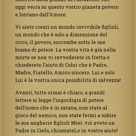
oggi verrà su questo vostro pianeta povero
e lontano dall’Amore.
Vi siete creati un mondo invivibile figlioli,
un mondo che è solo a dimensione del
ricco, il povero, soccombe sotto le sue
brame di potere. La vostra vita è già nella
morte se non vi ravvederete in fretta e
chiederete l’aiuto di Colui che è Padre,
Madre, Fratello, Amico sincero. Lui e solo
Lui è la vostra unica possibilità di salvezza!
Avanti, tutto ormai è chiaro, a grandi
lettere si legge l’ingordigia di potere
dell’uomo che è in satana, non state al
gioco del nemico, non state fermi a subire
le sue angherie figlioli Miei: voi avete un
Padre in Cielo, chiamateLo in vostro aiuto!