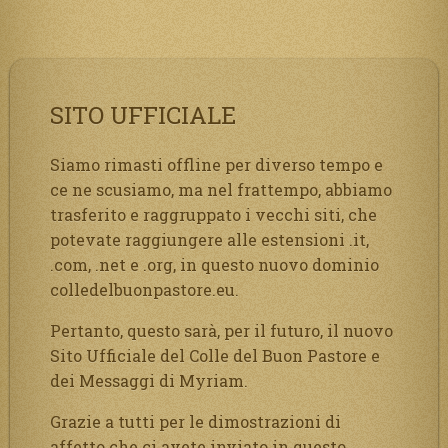
SITO UFFICIALE
Siamo rimasti offline per diverso tempo e
ce ne scusiamo, ma nel frattempo, abbiamo
trasferito e raggruppato i vecchi siti, che
potevate raggiungere alle estensioni .it,
.com, .net e .org, in questo nuovo dominio
colledelbuonpastore.eu.
Pertanto, questo sarà, per il futuro, il nuovo
Sito Ufficiale del Colle del Buon Pastore e
dei Messaggi di Myriam.
Grazie a tutti per le dimostrazioni di
affetto che ci avete inviato in questo