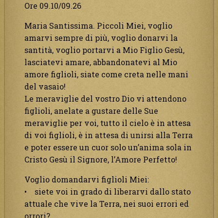
Ore 09.10/09.26
Maria Santissima. Piccoli Miei, voglio
amarvi sempre di più, voglio donarvi la
santità, voglio portarvi a Mio Figlio Gesù,
lasciatevi amare, abbandonatevi al Mio
amore figlioli, siate come creta nelle mani
del vasaio!
Le meraviglie del vostro Dio vi attendono
figlioli, anelate a gustare delle Sue
meraviglie per voi, tutto il cielo è in attesa
di voi figlioli, è in attesa di unirsi alla Terra
e poter essere un cuor solo un’anima sola in
Cristo Gesù il Signore, l’Amore Perfetto!
Voglio domandarvi figlioli Miei:
• siete voi in grado di liberarvi dallo stato
attuale che vive la Terra, nei suoi errori ed
orrori?