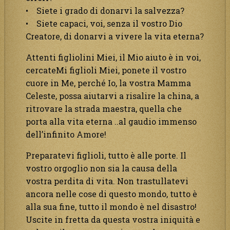
• Siete i grado di donarvi la salvezza?
• Siete capaci, voi, senza il vostro Dio
Creatore, di donarvi a vivere la vita eterna?
Attenti figliolini Miei, il Mio aiuto è in voi,
cercateMi figlioli Miei, ponete il vostro
cuore in Me, perché Io, la vostra Mamma
Celeste, possa aiutarvi a risalire la china, a
ritrovare la strada maestra, quella che
porta alla vita eterna ..al gaudio immenso
dell’infinito Amore!
Preparatevi figlioli, tutto è alle porte. Il
vostro orgoglio non sia la causa della
vostra perdita di vita. Non trastullatevi
ancora nelle cose di questo mondo, tutto è
alla sua fine, tutto il mondo è nel disastro!
Uscite in fretta da questa vostra iniquità e